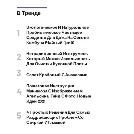
В Тренде
Экологическое И Натуральное
Пробиотическое Чистящее
Средство Для Дома На Основе
Комбучи (чайный Гриб)
Нетрадиционный Инструмент,
Который Можно Использовать
Для Очистки Кухонной Плиты
Салат Крабовый С Ананасами
Пошаговая Инструкция
Маникюра С Изображением
Апельсина: Гайд С Фото, Новые
Идеи 2021
4 Простых Решения Для Самых
Раздражающих Проблем Со
Стиркой И Глажкой