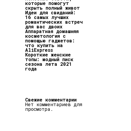
которые помогут
скрыть полный живот
Идеи для свиданий:
16 самых лучших
романтических встреч
для вас двоих
Аппаратная домашняя
косметология с
помощью гаджетов:
что купить на
AliExpress
Короткие женские
топы: модный писк
сезона лета 2021
года
Свежие комментарии
Нет комментариев для
просмотра.