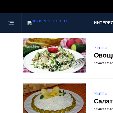
ИНТЕРЕС
РЕЦЕПТЫ
Овощн
novaversio
РЕЦЕПТЫ
Салат
novaversio