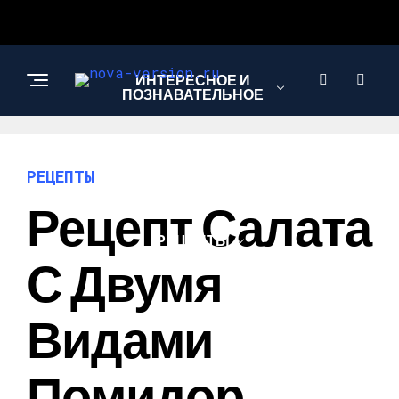
ИНТЕРЕСНОЕ И
ПОЗНАВАТЕЛЬНОЕ
МОДА И СТИЛЬ
РЕЦЕПТЫ
Рецепт Салата
РЕЦЕПТЫ
С Двумя
Видами
Помидор