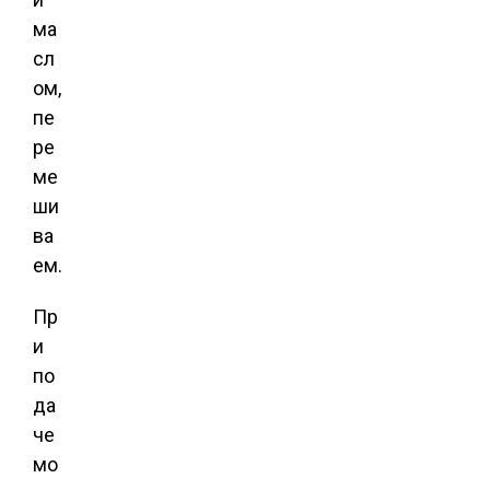
ма
сл
ом,
пе
ре
ме
ши
ва
ем.
Пр
и
по
да
че
мо