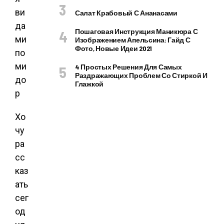
Салат Крабовый С Ананасами
Пошаговая Инструкция Маникюра С
Изображением Апельсина: Гайд С
Фото, Новые Идеи 2021
4 Простых Решения Для Самых
Раздражающих Проблем Со Стиркой И
Глажкой
Хо
чу
ра
сс
каз
ать
сег
од