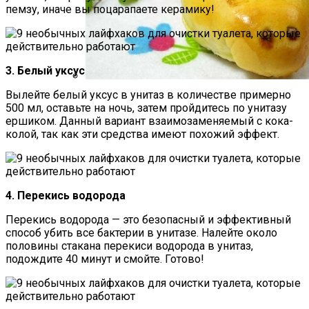
пемзу, иначе вы поцарапаете керамику!
3. Белый уксус
Вылейте белый уксус в унитаз в количестве примерно
Пирожки С Мясом «Поросята»
500 мл, оставьте на ночь, затем пройдитесь по унитазу
ершиком. Данный вариант взаимозаменяемый с кока-
колой, так как эти средства имеют похожий эффект.
4. Перекись водорода
Перекись водорода — это безопасный и эффективный
способ убить все бактерии в унитазе. Налейте около
половины стакана перекиси водорода в унитаз,
подождите 40 минут и смойте. Готово!