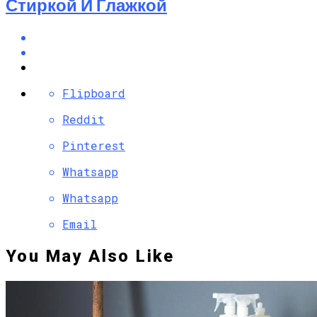
Стиркой И Глажкой
Flipboard
Reddit
Pinterest
Whatsapp
Whatsapp
Email
You May Also Like