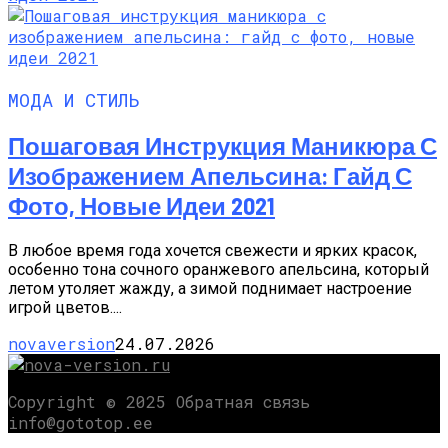
МОДА И СТИЛЬ
Пошаговая Инструкция Маникюра С
Изображением Апельсина: Гайд С
Фото, Новые Идеи 2021
В любое время года хочется свежести и ярких красок,
особенно тона сочного оранжевого апельсина, который
летом утоляет жажду, а зимой поднимает настроение
игрой цветов....
novaversion
24.07.2026
Copyright © 2025 Обратная связь
info@gototop.ee