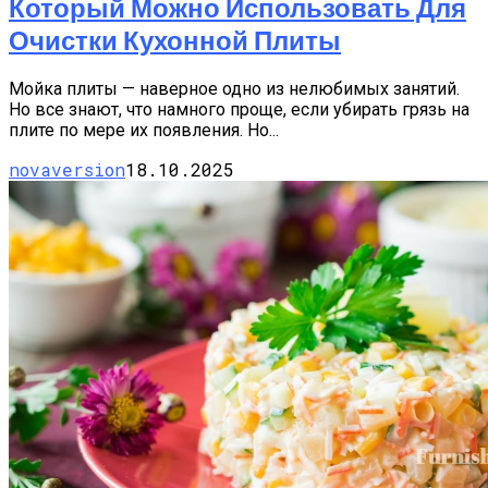
Который Можно Использовать Для
Очистки Кухонной Плиты
Мойка плиты — наверное одно из нелюбимых занятий.
Но все знают, что намного проще, если убирать грязь на
плите по мере их появления. Но...
novaversion
18.10.2025