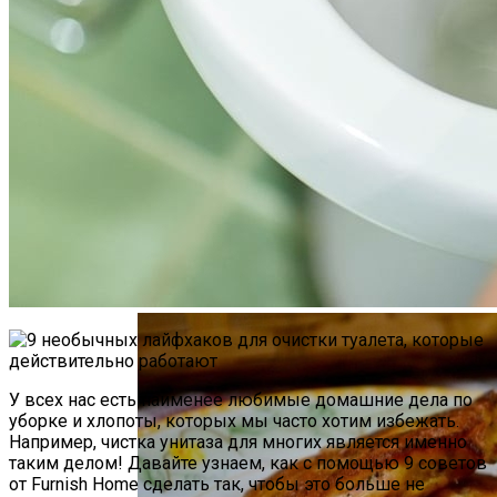
Необычная Пицца Из Слоеного Теста
У всех нас есть наименее любимые домашние дела по
уборке и хлопоты, которых мы часто хотим избежать.
Например, чистка унитаза для многих является именно
таким делом! Давайте узнаем, как с помощью 9 советов
от Furnish Home сделать так, чтобы это больше не