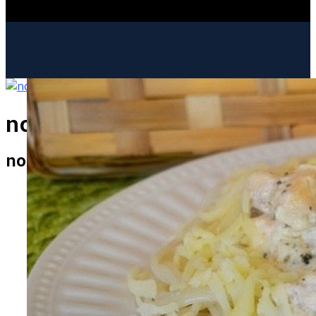
nova-version.ru
ИНТЕРЕСНОЕ И ПОЗНАВАТЕЛЬНОЕ
nova-version.ru
МОДА И СТИЛЬ
РЕЦЕПТЫ