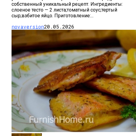
собственный уникальный рецепт. Ингредиенты:
слоеное тесто — 2 листа;томатный соус;тертый
сыр;взбитое яйцо. Приготовление:...
novaversion
20.05.2026