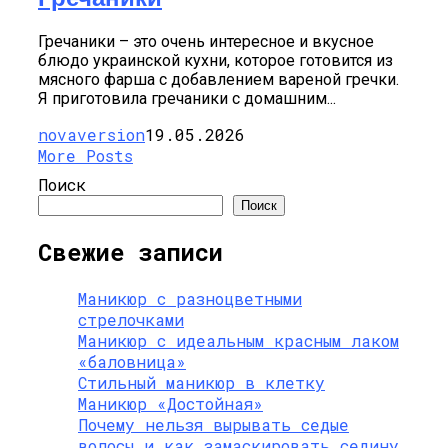
Гречаники – это очень интересное и вкусное
блюдо украинской кухни, которое готовится из
мясного фарша с добавлением вареной гречки.
Я приготовила гречаники с домашним...
novaversion
19.05.2026
More Posts
Поиск
Поиск
Свежие записи
Маникюр с разноцветными
стрелочками
Маникюр с идеальным красным лаком
«баловница»
Стильный маникюр в клетку
Маникюр «Достойная»
Почему нельзя вырывать седые
волосы и как замаскировать седину