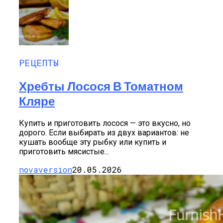
РЕЦЕПТЫ
Хребты Лосося В Томатном
Кляре
Купить и приготовить лосося — это вкусно, но
дорого. Если выбирать из двух вариантов: не
кушать вообще эту рыбку или купить и
приготовить мясистые...
novaversion
20.05.2026