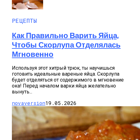
РЕЦЕПТЫ
Как Правильно Варить Яйца,
Чтобы Скорлупа Отделялась
Мгновенно
Используя этот хитрый трюк, ты научишься
готовить идеальные вареные яйца. Скорлупа
будет отделяться от содержимого в мгновение
ока! Перед началом варки яйца желательно
вынуть...
novaversion
19.05.2026