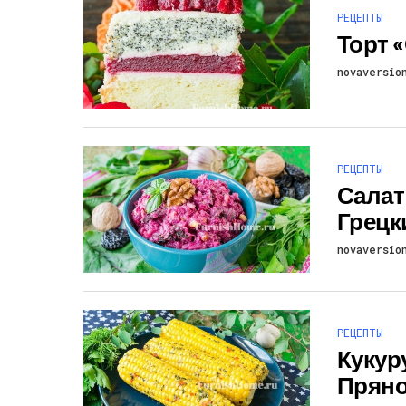
РЕЦЕПТЫ
Торт 
novaversio
РЕЦЕПТЫ
Салат
Грецк
novaversio
РЕЦЕПТЫ
Кукур
Пряно