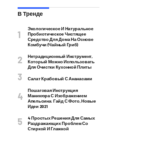
В Тренде
Экологическое И Натуральное
Пробиотическое Чистящее
Средство Для Дома На Основе
Комбучи (чайный Гриб)
Нетрадиционный Инструмент,
Который Можно Использовать
Для Очистки Кухонной Плиты
Салат Крабовый С Ананасами
Пошаговая Инструкция
Маникюра С Изображением
Апельсина: Гайд С Фото, Новые
Идеи 2021
4 Простых Решения Для Самых
Раздражающих Проблем Со
Стиркой И Глажкой