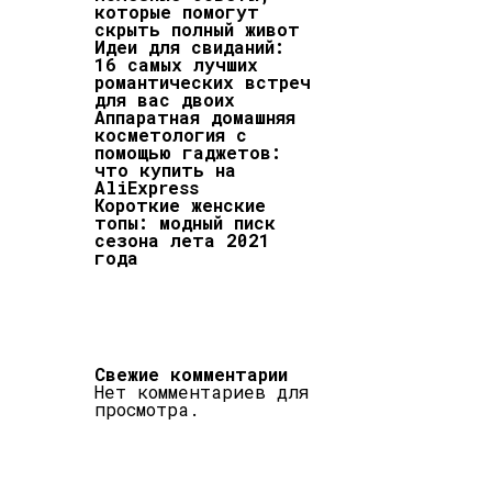
которые помогут
скрыть полный живот
Идеи для свиданий:
16 самых лучших
романтических встреч
для вас двоих
Аппаратная домашняя
косметология с
помощью гаджетов:
что купить на
AliExpress
Короткие женские
топы: модный писк
сезона лета 2021
года
Свежие комментарии
Нет комментариев для
просмотра.