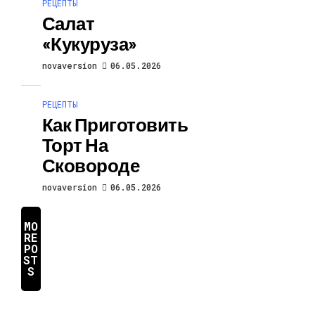
РЕЦЕПТЫ
Салат
«Кукуруза»
novaversion
06.05.2026
РЕЦЕПТЫ
Как Приготовить
Торт На
Сковороде
novaversion
06.05.2026
MO
RE
PO
ST
S