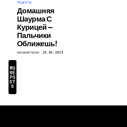
РЕЦЕПТЫ
Домашняя
Шаурма С
Курицей —
Пальчики
Оближешь!
novaversion
28.06.2024
MO
RE
PO
ST
S