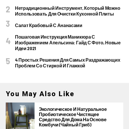
Нетрадиционный Инструмент, Который Можно
Использовать Для Очистки Кухонной Плиты
Салат Крабовый С Ананасами
Пошаговая Инструкция Маникюра С
Изображением Апельсина: Гайд С Фото, Новые
Идеи 2021
4 Простых Решения Для Самых Раздражающих
Проблем Со Стиркой И Глажкой
You May Also Like
Экологическое И Натуральное
Пробиотическое Чистящее
Средство Для Дома На Основе
Комбучи (чайный Гриб)