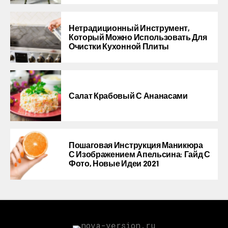
Нетрадиционный Инструмент,
Который Можно Использовать Для
Очистки Кухонной Плиты
Салат Крабовый С Ананасами
Пошаговая Инструкция Маникюра
С Изображением Апельсина: Гайд С
Фото, Новые Идеи 2021