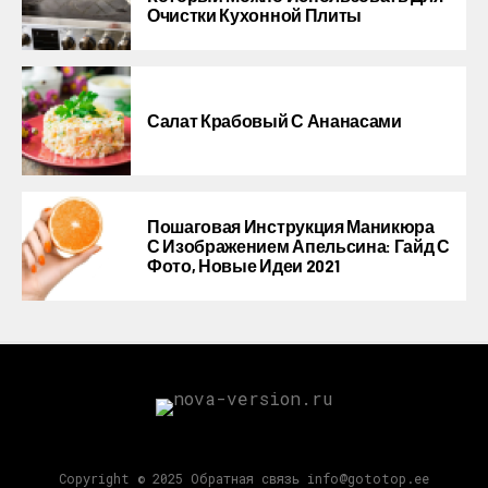
Очистки Кухонной Плиты
Салат Крабовый С Ананасами
Пошаговая Инструкция Маникюра
С Изображением Апельсина: Гайд С
Фото, Новые Идеи 2021
Copyright © 2025 Обратная связь info@gototop.ee