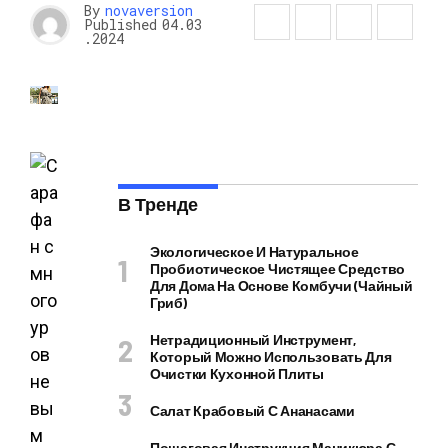
By
novaversion
Published
04.03
.2024
В Тренде
Экологическое И Натуральное
Пробиотическое Чистящее Средство
Для Дома На Основе Комбучи (чайный
Гриб)
Нетрадиционный Инструмент,
Который Можно Использовать Для
Очистки Кухонной Плиты
Салат Крабовый С Ананасами
Пошаговая Инструкция Маникюра С