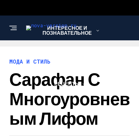
ИНТЕРЕСНОЕ И
ПОЗНАВАТЕЛЬНОЕ
МОДА И СТИЛЬ
МОДА И СТИЛЬ
Сарафан С
РЕЦЕПТЫ
Многоуровнев
Ым Лифом