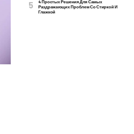
4 Простых Решения Для Самых
Раздражающих Проблем Со Стиркой И
Глажкой