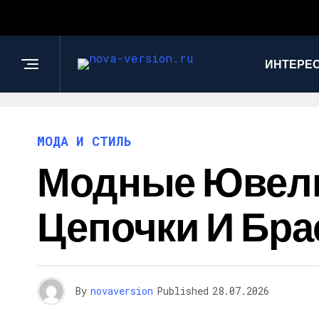
ИНТЕРЕС
МОДА И СТИЛЬ
Модные Ювелир
Цепочки И Бра
By
novaversion
Published
28.07.2026