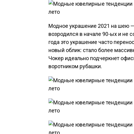
Модное украшение 2021 на шею —
возродился в начале 90-ых и не с
года это украшение часто перено
новый облик: стало более массив
Чокер идеально подчеркнет офисн
воротником рубашки.