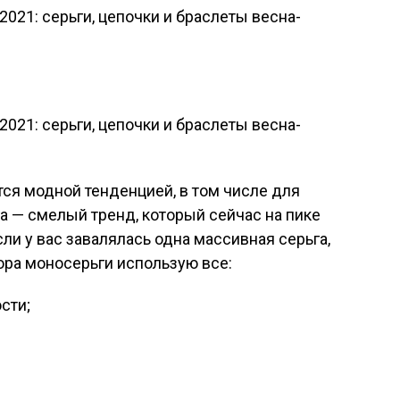
ся модной тенденцией, в том числе для
а — смелый тренд, который сейчас на пике
ли у вас завалялась одна массивная серьга,
кора моносерьги использую все:
сти;