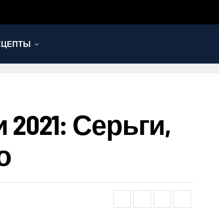
ЕЦЕПТЫ
021: Серьги,
о