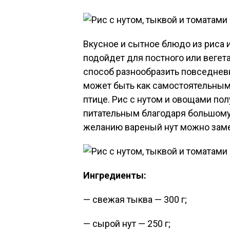
Вкусное и сытное блюдо из риса 
подойдет для постного или вегет
способ разнообразить повседневн
может быть как самостоятельным 
птице. Рис с нутом и овощами по
питательным благодаря большому 
желанию вареный нут можно зам
Ингредиенты:
— свежая тыква — 300 г;
— сырой нут — 250 г;