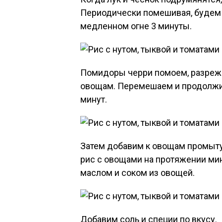
Периодически помешивая, будем 
медленном огне 3 минуты.
Помидоры черри помоем, разреже
овощам. Перемешаем и продолжи
минут.
Затем добавим к овощам промыт
рис с овощами на протяжении ми
маслом и соком из овощей.
Добавим соль и специи по вкусу.