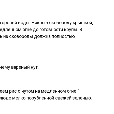
 горячей воды. Накрыв сковороду крышкой,
едленном огне до готовности крупы. В
ь из сковороды должна полностью
 нему вареный нут.
ем рис с нутом на медленном огне 1
блюдо мелко порубленной свежей зеленью.