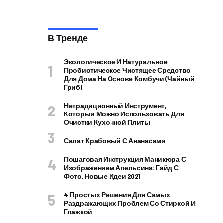
В Тренде
Экологическое И Натуральное
Пробиотическое Чистящее Средство
Для Дома На Основе Комбучи (чайный
Гриб)
Нетрадиционный Инструмент,
Который Можно Использовать Для
Очистки Кухонной Плиты
Салат Крабовый С Ананасами
Пошаговая Инструкция Маникюра С
Изображением Апельсина: Гайд С
Фото, Новые Идеи 2021
4 Простых Решения Для Самых
Раздражающих Проблем Со Стиркой И
Глажкой