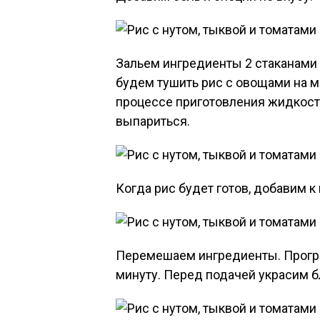
Зальем ингредиенты 2 стаканами
будем тушить рис с овощами на м
процессе приготовления жидкост
выпариться.
Когда рис будет готов, добавим к
Перемешаем ингредиенты. Прогре
минуту. Перед подачей украсим 