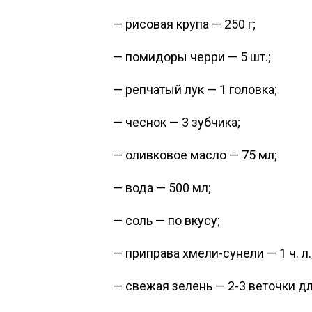
— рисовая крупа — 250 г;
— помидоры черри — 5 шт.;
— репчатый лук — 1 головка;
— чеснок — 3 зубчика;
— оливковое масло — 75 мл;
— вода — 500 мл;
— соль — по вкусу;
— приправа хмели-сунели — 1 ч. л.
— свежая зелень — 2-3 веточки д