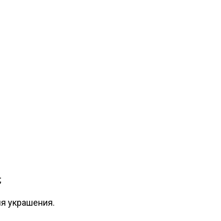
;
ля украшения.