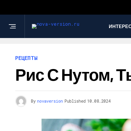
ИНТЕРЕС
РЕЦЕПТЫ
Рис С Нутом, 
By
novaversion
Published
10.08.2024