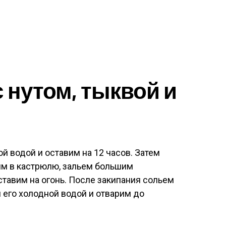
 нутом, тыквой и
й водой и оставим на 12 часов. Затем
м в кастрюлю, зальем большим
тавим на огонь. После закипания сольем
 его холодной водой и отварим до