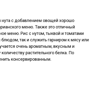
и нута с добавлением овощей хорошо
арианского меню. Также это отличный
ое меню. Рис с нутом, тыквой и томатами
блюдом, так и служить гарниром к мясу или
лучается очень ароматным, вкусным и
количеству растительного белка. По
енить консервированным.