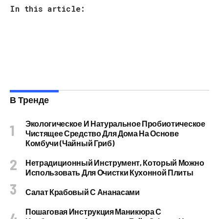
In this article:
В Тренде
Экологическое И Натуральное Пробиотическое
Чистящее Средство Для Дома На Основе
Комбучи (чайный Гриб)
Нетрадиционный Инструмент, Который Можно
Использовать Для Очистки Кухонной Плиты
Салат Крабовый С Ананасами
Пошаговая Инструкция Маникюра С