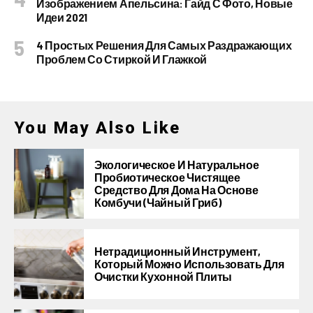
Изображением Апельсина: Гайд С Фото, Новые
Идеи 2021
4 Простых Решения Для Самых Раздражающих
Проблем Со Стиркой И Глажкой
You May Also Like
Экологическое И Натуральное
Пробиотическое Чистящее
Средство Для Дома На Основе
Комбучи (чайный Гриб)
Нетрадиционный Инструмент,
Который Можно Использовать Для
Очистки Кухонной Плиты