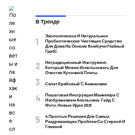
В Тренде
Экологическое И Натуральное
Пробиотическое Чистящее Средство
Для Дома На Основе Комбучи (чайный
Гриб)
Нетрадиционный Инструмент,
Который Можно Использовать Для
Очистки Кухонной Плиты
Салат Крабовый С Ананасами
Пошаговая Инструкция Маникюра С
Изображением Апельсина: Гайд С
Фото, Новые Идеи 2021
4 Простых Решения Для Самых
Раздражающих Проблем Со Стиркой И
Глажкой