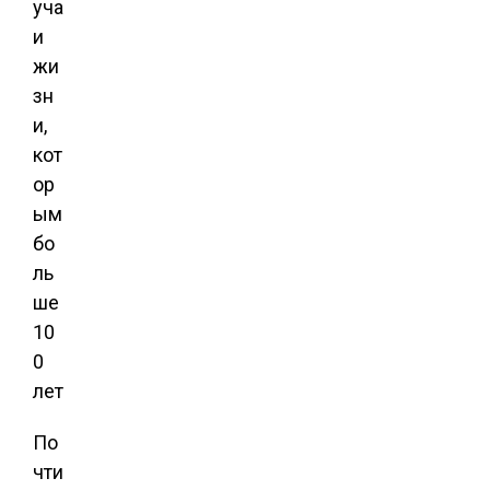
По
чти