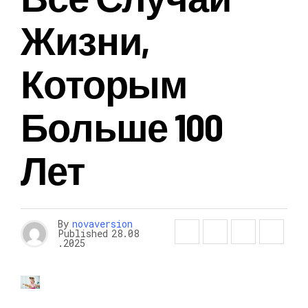
Жизни,
Которым
Больше 100
Лет
By
novaversion
Published
28.08
.2025