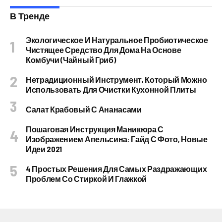
В Тренде
Экологическое И Натуральное Пробиотическое
Чистящее Средство Для Дома На Основе
Комбучи (чайный Гриб)
Нетрадиционный Инструмент, Который Можно
Использовать Для Очистки Кухонной Плиты
Салат Крабовый С Ананасами
Пошаговая Инструкция Маникюра С
Изображением Апельсина: Гайд С Фото, Новые
Идеи 2021
4 Простых Решения Для Самых Раздражающих
Проблем Со Стиркой И Глажкой