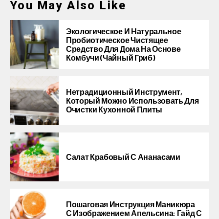
You May Also Like
Экологическое И Натуральное
Пробиотическое Чистящее
Средство Для Дома На Основе
Комбучи (чайный Гриб)
Нетрадиционный Инструмент,
Который Можно Использовать Для
Очистки Кухонной Плиты
Салат Крабовый С Ананасами
Пошаговая Инструкция Маникюра
С Изображением Апельсина: Гайд С