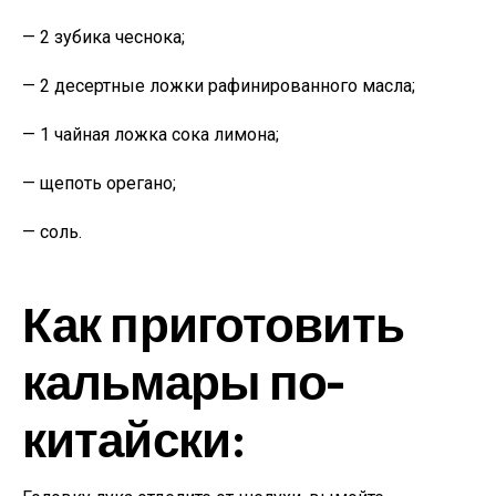
— 2 зубика чеснока;
— 2 десертные ложки рафинированного масла;
— 1 чайная ложка сока лимона;
— щепоть орегано;
— соль.
Как приготовить
кальмары по-
китайски: