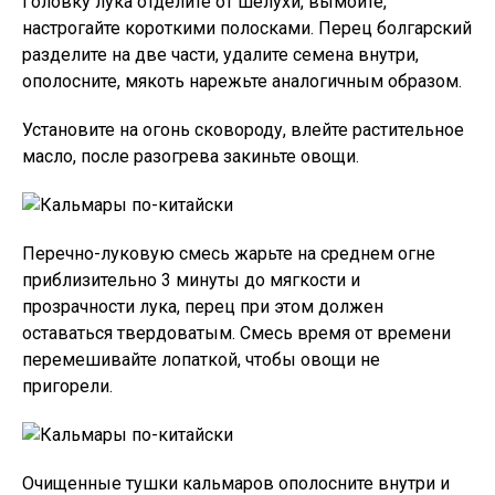
Головку лука отделите от шелухи, вымойте,
настрогайте короткими полосками. Перец болгарский
разделите на две части, удалите семена внутри,
ополосните, мякоть нарежьте аналогичным образом.
Установите на огонь сковороду, влейте растительное
масло, после разогрева закиньте овощи.
Перечно-луковую смесь жарьте на среднем огне
приблизительно 3 минуты до мягкости и
прозрачности лука, перец при этом должен
оставаться твердоватым. Смесь время от времени
перемешивайте лопаткой, чтобы овощи не
пригорели.
Очищенные тушки кальмаров ополосните внутри и