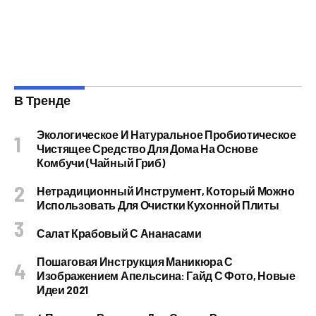
В Тренде
Экологическое И Натуральное Пробиотическое
Чистящее Средство Для Дома На Основе
Комбучи (чайный Гриб)
Нетрадиционный Инструмент, Который Можно
Использовать Для Очистки Кухонной Плиты
Салат Крабовый С Ананасами
Пошаговая Инструкция Маникюра С
Изображением Апельсина: Гайд С Фото, Новые
Идеи 2021