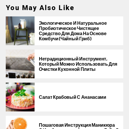
You May Also Like
Экологическое И Натуральное
Пробиотическое Чистящее
Средство Для Дома На Основе
Комбучи (чайный Гриб)
Нетрадиционный Инструмент,
Который Можно Использовать Для
Очистки Кухонной Плиты
Салат Крабовый С Ананасами
Пошаговая Инструкция Маникюра