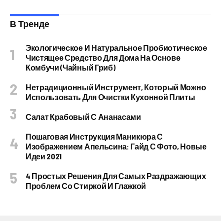
В Тренде
Экологическое И Натуральное Пробиотическое
Чистящее Средство Для Дома На Основе
Комбучи (чайный Гриб)
Нетрадиционный Инструмент, Который Можно
Использовать Для Очистки Кухонной Плиты
Салат Крабовый С Ананасами
Пошаговая Инструкция Маникюра С
Изображением Апельсина: Гайд С Фото, Новые
Идеи 2021
4 Простых Решения Для Самых Раздражающих
Проблем Со Стиркой И Глажкой