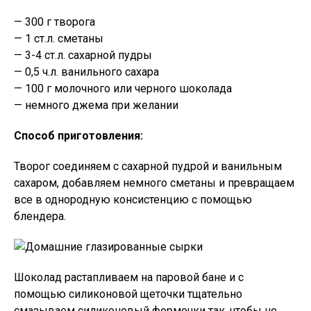
— 300 г творога
— 1 ст.л. сметаны
— 3-4 ст.л. сахарной пудры
— 0,5 ч.л. ванильного сахара
— 100 г молочного или черного шоколада
— немного джема при желании
Способ приготовления:
Творог соединяем с сахарной пудрой и ванильным
сахаром, добавляем немного сметаны и превращаем
все в однородную консистенцию с помощью
блендера.
Шоколад растапливаем на паровой бане и с
помощью силиконовой щеточки тщательно
смазываем силиконовый формочки так, чтобы не