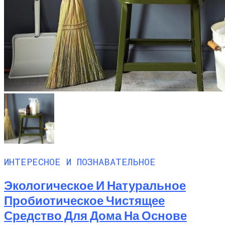
ИНТЕРЕСНОЕ И ПОЗНАВАТЕЛЬНОЕ
Экологическое И Натуральное
Пробиотическое Чистящее
Средство Для Дома На Основе