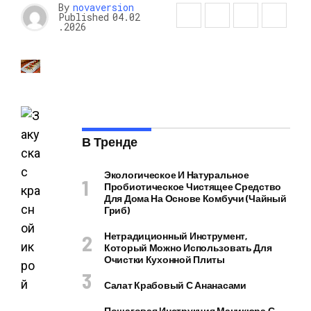
By
novaversion
Published
04.02
.2026
В Тренде
Экологическое И Натуральное
Пробиотическое Чистящее Средство
Для Дома На Основе Комбучи (чайный
Гриб)
Нетрадиционный Инструмент,
Который Можно Использовать Для
Очистки Кухонной Плиты
Салат Крабовый С Ананасами
Пошаговая Инструкция Маникюра С