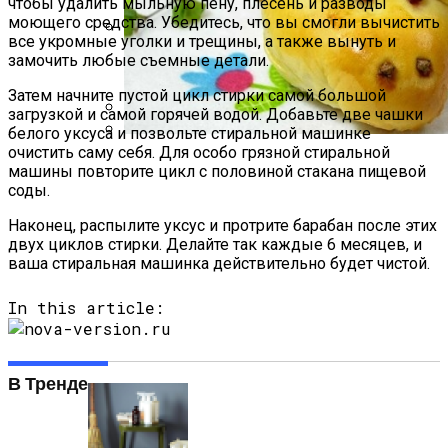
чтобы удалить мыльную пену, плесень и разводы
моющего средства. Убедитесь, что вы смогли вычистить
все укромные уголки и трещины, а также вынуть и
Какие Растения Сажать Для Удачи,
замочить любые съемные детали.
Любви И Богатства
Затем начните пустой цикл стирки самой большой
загрузкой и самой горячей водой. Добавьте две чашки
белого уксуса и позвольте стиральной машинке
Короткие Женские Топы: Модный Писк
очистить саму себя. Для особо грязной стиральной
Сезона Лета 2021 Года
Пирожки С Мясом «Поросята»
машины повторите цикл с половиной стакана пищевой
соды.
Наконец, распылите уксус и протрите барабан после этих
двух циклов стирки. Делайте так каждые 6 месяцев, и
ваша стиральная машинка действительно будет чистой.
In this article:
В Тренде