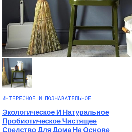
ИНТЕРЕСНОЕ И ПОЗНАВАТЕЛЬНОЕ
Экологическое И Натуральное
Пробиотическое Чистящее
Средство Для Дома На Основе