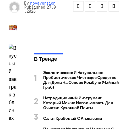
By
novaversion
Published
27.01
.2026
В Тренде
Экологическое И Натуральное
Пробиотическое Чистящее Средство
Для Дома На Основе Комбучи (чайный
Гриб)
Нетрадиционный Инструмент,
Который Можно Использовать Для
Очистки Кухонной Плиты
Салат Крабовый С Ананасами
Пошаговая Инструкция Маникюра С