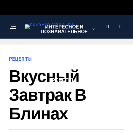
ИНТЕРЕСНОЕ И
ПОЗНАВАТЕЛЬНОЕ
МОДА И СТИЛЬ
РЕЦЕПТЫ
Вкусный
РЕЦЕПТЫ
Завтрак В
Блинах