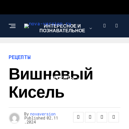
ИНТЕРЕСНОЕ И
ПОЗНАВАТЕЛЬНОЕ
МОДА И СТИЛЬ
РЕЦЕПТЫ
Вишневый
РЕЦЕПТЫ
Кисель
By
novaversion
Published
02.11
.2024