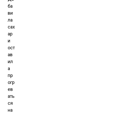
ба
ви
ла
сах
ар
и
ост
ав
ил
а
пр
огр
ев
ать
ся
на