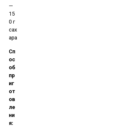
—
15
0 г
сах
ара
Сп
ос
об
пр
иг
от
ов
ле
ни
я: