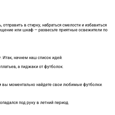
отправить в стирку, набраться смелости и избавиться
мещение или шкаф — развесьте приятные освежители по
 Итак, начнем наш список идей.
платьев, а пиджаки от футболок.
зом вы моментально найдете свои любимые футболки.
падался под руку в летний период.