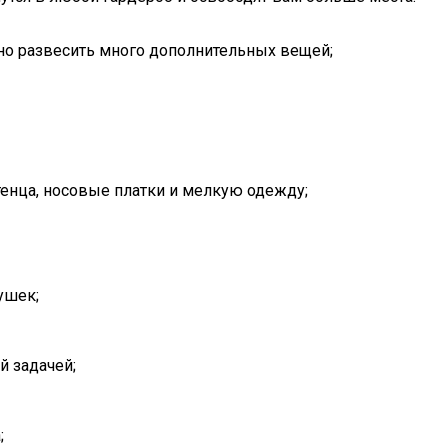
жно развесить много дополнительных вещей;
енца, носовые платки и мелкую одежду;
ушек;
й задачей;
;