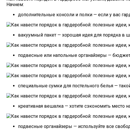
Начнем:
дополнительные консоли и полки — если у вас га
вакуумный пакет — хорошая идея для порядка в ш
подвесные или напольные органайзеры — бюджетн
специальные сумки для постельного белья — тако
креативная вешалка — хотите сэкономить место на
подвесные органайзеры — используйте все свобод