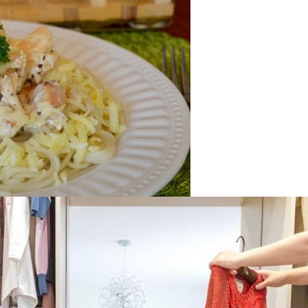
оседи Могут Применить К Вашему Дому