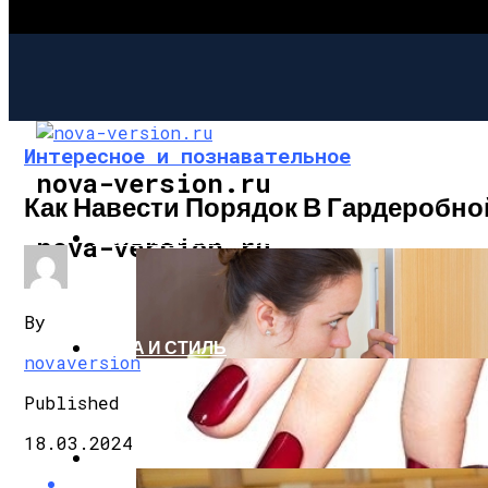
Интересное и познавательное
nova-version.ru
Как Навести Порядок В Гардеробно
ИНТЕРЕСНОЕ И ПОЗНАВАТЕЛЬНОЕ
nova-version.ru
By
МОДА И СТИЛЬ
novaversion
Published
18.03.2024
РЕЦЕПТЫ