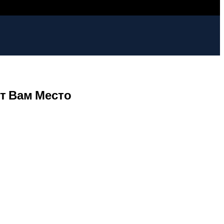
т Вам Место