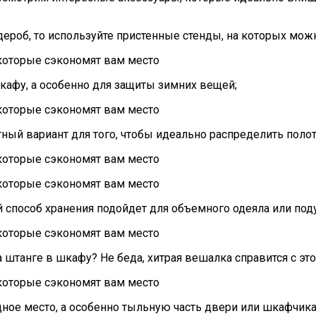
рдероб, то используйте пристенные стенды, на которых мо
кафу, а особенно для защиты зимних вещей;
ый вариант для того, чтобы идеально распределить полот
й способ хранения подойдет для объемного одеяла или под
 штанге в шкафу? Не беда, хитрая вешалка справится с это
ное место, а особенно тыльную часть двери или шкафчика