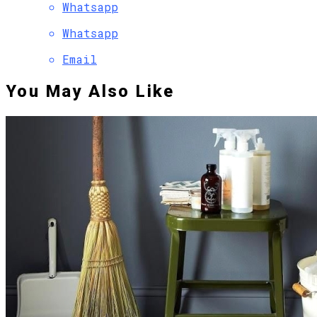
Whatsapp
Whatsapp
Email
You May Also Like