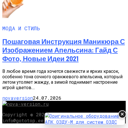
МОДА И СТИЛЬ
Пошаговая Инструкция Маникюра С
Изображением Апельсина: Гайд С
Фото, Новые Идеи 2021
В любое время года хочется свежести и ярких красок,
особенно тона сочного оранжевого апельсина, который
летом утоляет жажду, а зимой поднимает настроение
игрой цветов....
novaversion
24.07.2026
×
Copyright © 2025 Обратная связь
info@gototop.ee