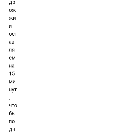
др
ож
жи
и
ост
ав
ля
ем
на
15
ми
нут
,
что
бы
по
дн