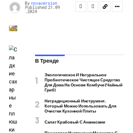
By
novaversion
Published
21.09
.2024
В Тренде
Экологическое И Натуральное
Пробиотическое Чистящее Средство
Для Дома На Основе Комбучи (чайный
Гриб)
Нетрадиционный Инструмент,
Который Можно Использовать Для
Очистки Кухонной Плиты
Салат Крабовый С Ананасами
Пошаговая Инструкция Маникюра С