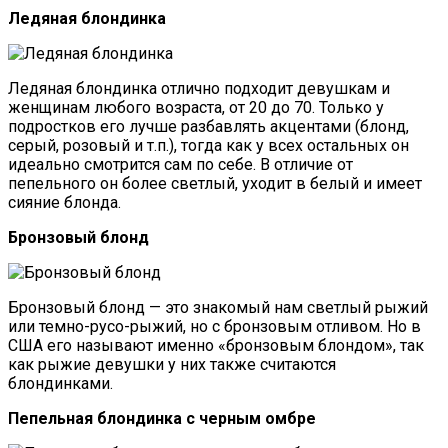
Ледяная блондинка
Ледяная блондинка отлично подходит девушкам и
женщинам любого возраста, от 20 до 70. Только у
подростков его лучше разбавлять акцентами (блонд,
серый, розовый и т.п.), тогда как у всех остальных он
идеально смотрится сам по себе. В отличие от
пепельного он более светлый, уходит в белый и имеет
сияние блонда.
Бронзовый блонд
Бронзовый блонд — это знакомый нам светлый рыжий
или темно-русо-рыжий, но с бронзовым отливом. Но в
США его называют именно «бронзовым блондом», так
как рыжие девушки у них также считаются
блондинками.
Пепельная блондинка с черным омбре