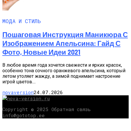
МОДА И СТИЛЬ
Пошаговая Инструкция Маникюра С
Изображением Апельсина: Гайд С
Фото, Новые Идеи 2021
В любое время года хочется свежести и ярких красок,
особенно тона сочного оранжевого апельсина, который
летом утоляет жажду, а зимой поднимает настроение
игрой цветов....
novaversion
24.07.2026
Copyright © 2025 Обратная связь
info@gototop.ee