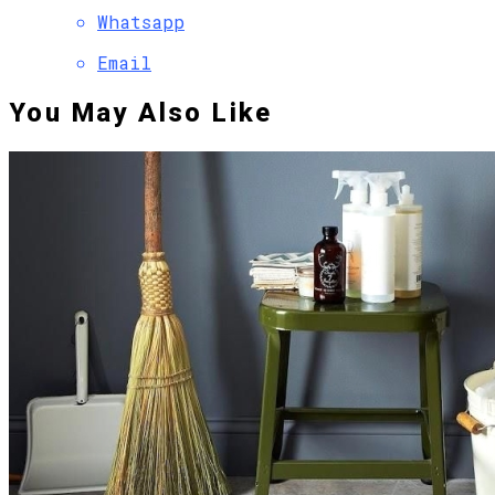
Whatsapp
Email
You May Also Like