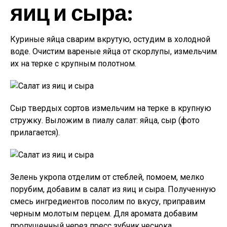
яиц и сыра:
Куриные яйца сварим вкрутую, остудим в холодной
воде. Очистим вареные яйца от скорлупы, измельчим
их на терке с крупным полотном.
Сыр твердых сортов измельчим на терке в крупную
стружку. Выложим в пиалу салат: яйца, сыр (фото
прилагается).
Зелень укропа отделим от стеблей, помоем, мелко
порубим, добавим в салат из яиц и сыра. Полученную
смесь ингредиентов посолим по вкусу, приправим
черным молотым перцем. Для аромата добавим
пропущенный через пресс зубчик чеснока.