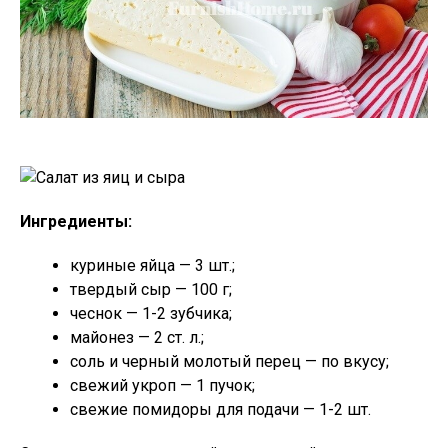
Ингредиенты:
куриные яйца — 3 шт.;
твердый сыр — 100 г;
чеснок — 1-2 зубчика;
майонез — 2 ст. л.;
соль и черный молотый перец — по вкусу;
свежий укроп — 1 пучок;
свежие помидоры для подачи — 1-2 шт.