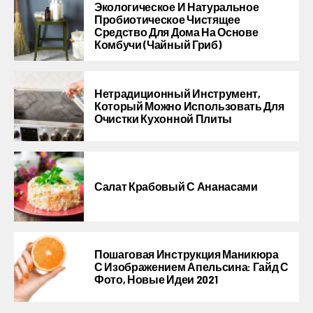
Экологическое И Натуральное
Пробиотическое Чистящее
Средство Для Дома На Основе
Комбучи (чайный Гриб)
Нетрадиционный Инструмент,
Который Можно Использовать Для
Очистки Кухонной Плиты
Салат Крабовый С Ананасами
Пошаговая Инструкция Маникюра
С Изображением Апельсина: Гайд С
Фото, Новые Идеи 2021