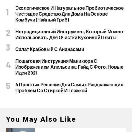
Экологическое И Натуральное Пробиотическое
Чистящее Средство Для Дома На Основе
Комбучи (чайный Гриб)
Нетрадиционный Инструмент, Который Можно
Использовать Для Очистки Кухонной Плиты
Салат Крабовый С Ананасами
Пошаговая Инструкция Маникюра С
Изображением Апельсина: Гайд С Фото, Новые
Идеи 2021
4 Простых Решения Для Самых Раздражающих
Проблем Со Стиркой И Глажкой
You May Also Like