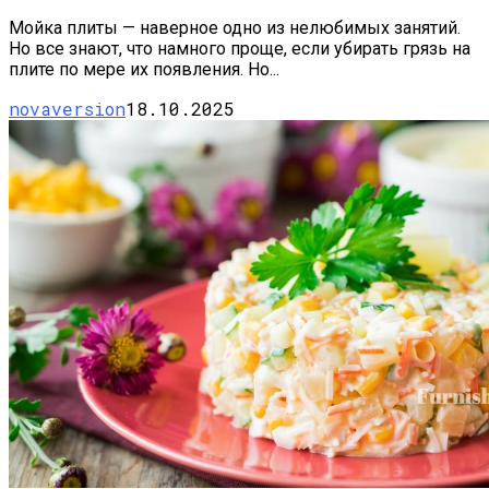
Мойка плиты — наверное одно из нелюбимых занятий.
Но все знают, что намного проще, если убирать грязь на
плите по мере их появления. Но...
novaversion
18.10.2025