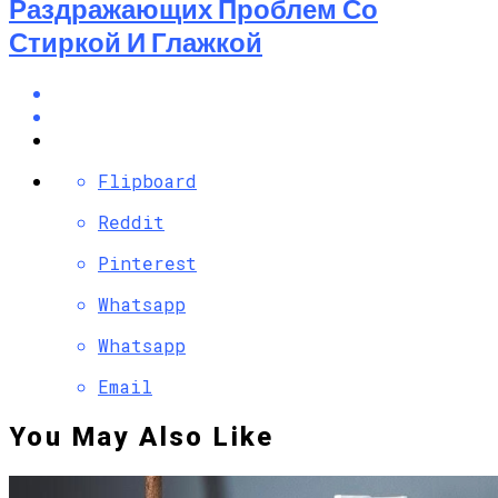
Раздражающих Проблем Со
Стиркой И Глажкой
Flipboard
Reddit
Pinterest
Whatsapp
Whatsapp
Email
You May Also Like