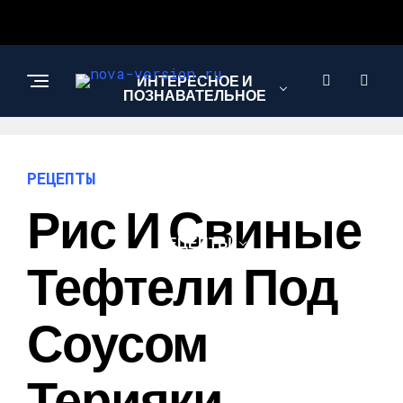
ИНТЕРЕСНОЕ И
ПОЗНАВАТЕЛЬНОЕ
МОДА И СТИЛЬ
РЕЦЕПТЫ
Рис И Свиные
РЕЦЕПТЫ
Тефтели Под
Соусом
Терияки