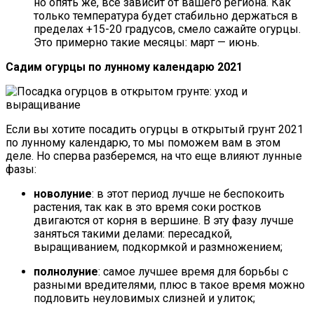
но опять же, все зависит от вашего региона. Как
только температура будет стабильно держаться в
пределах +15-20 градусов, смело сажайте огурцы.
Это примерно такие месяцы: март — июнь.
Садим огурцы по лунному календарю 2021
Если вы хотите посадить огурцы в открытый грунт 2021
по лунному календарю, то мы поможем вам в этом
деле. Но сперва разберемся, на что еще влияют лунные
фазы:
новолуние
: в этот период лучше не беспокоить
растения, так как в это время соки ростков
двигаются от корня в вершине. В эту фазу лучше
заняться такими делами: пересадкой,
выращиванием, подкормкой и размножением;
полнолуние
: самое лучшее время для борьбы с
разными вредителями, плюс в такое время можно
подловить неуловимых слизней и улиток;