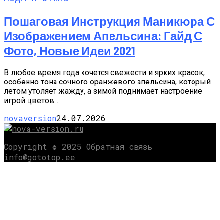
Пошаговая Инструкция Маникюра С
Изображением Апельсина: Гайд С
Фото, Новые Идеи 2021
В любое время года хочется свежести и ярких красок,
особенно тона сочного оранжевого апельсина, который
летом утоляет жажду, а зимой поднимает настроение
игрой цветов....
novaversion
24.07.2026
Copyright © 2025 Обратная связь
info@gototop.ee