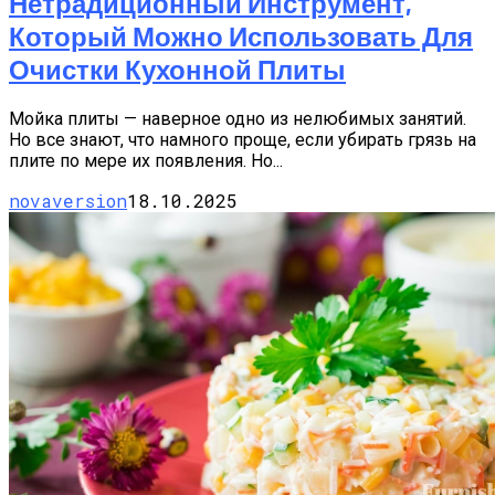
Нетрадиционный Инструмент,
Который Можно Использовать Для
Очистки Кухонной Плиты
Мойка плиты — наверное одно из нелюбимых занятий.
Но все знают, что намного проще, если убирать грязь на
плите по мере их появления. Но...
novaversion
18.10.2025