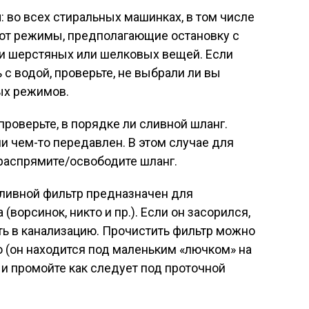
и
: во всех стиральных машинках, в том числе
ют режимы, предполагающие остановку с
ки шерстяных или шелковых вещей. Если
с водой, проверьте, не выбрали ли вы
ых режимов.
 проверьте, в порядке ли сливной шланг.
и чем-то передавлен. В этом случае для
распрямите/освободите шланг.
ливной фильтр предназначен для
ворсинок, никто и пр.). Если он засорился,
ть в канализацию. Прочистить фильтр можно
о (он находится под маленьким «лючком» на
 и промойте как следует под проточной