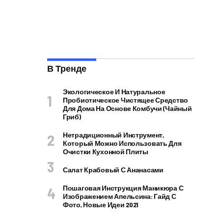
В Тренде
Экологическое И Натуральное
Пробиотическое Чистящее Средство
Для Дома На Основе Комбучи (чайный
Гриб)
Нетрадиционный Инструмент,
Который Можно Использовать Для
Очистки Кухонной Плиты
Салат Крабовый С Ананасами
Пошаговая Инструкция Маникюра С
Изображением Апельсина: Гайд С
Фото, Новые Идеи 2021