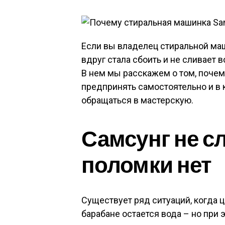
Если вы владелец стиральной ма
вдруг стала сбоить и не сливает в
В нем мы расскажем о том, почем
предпринять самостоятельно и в 
обращаться в мастерскую.
Самсунг не сл
поломки нет
Существует ряд ситуаций, когда ц
барабане остается вода – но при 