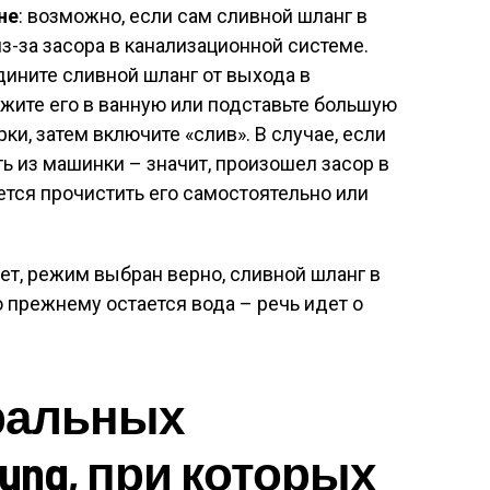
не
: возможно, если сам сливной шланг в
из-за засора в канализационной системе.
дините сливной шланг от выхода в
жите его в ванную или подставьте большую
рки, затем включите «слив». В случае, если
ь из машинки – значит, произошел засор в
ется прочистить его самостоятельно или
нет, режим выбран верно, сливной шланг в
о прежнему остается вода – речь идет о
ральных
ung, при которых