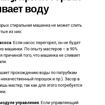
ивает воду
орых стиральная машинка не может слить
тые из них:
асоса
. Если насос перегорел, он не будет
из машинки. По опыту мастеров – в 90%
я причиной того, что машинка не сливает
али.
мешает прохождению воды по патрубкам
некачественный порошок и пр.). Засор в
ишь мастер, так как для этого потребуется
нки.
 модуле управления
. Если управляющий