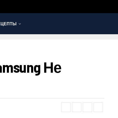
ЕЦЕПТЫ
msung Не