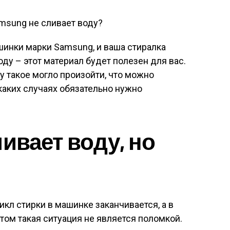
шинки марки Samsung, и ваша стиралка
оду – этот материал будет полезен для вас.
у такое могло произойти, что можно
каких случаях обязательно нужно
ивает воду, но
икл стирки в машинке заканчивается, а в
этом такая ситуация не является поломкой.