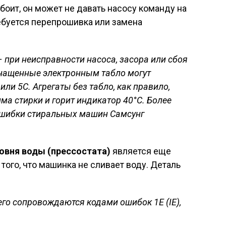
оит, он может не давать насосу команду на
ебуется перепрошивка или замена
 при неисправности насоса, засора или сбоя
нащенные электронным табло могут
или 5С. Агрегаты без табло, как правило,
а стирки и горит индикатор 40°С. Более
ошибки стиральных машин Самсунг
ровня воды (прессостата)
является еще
ого, что машинка не сливает воду. Деталь
го сопровождаются кодами ошибок 1Е (IE),