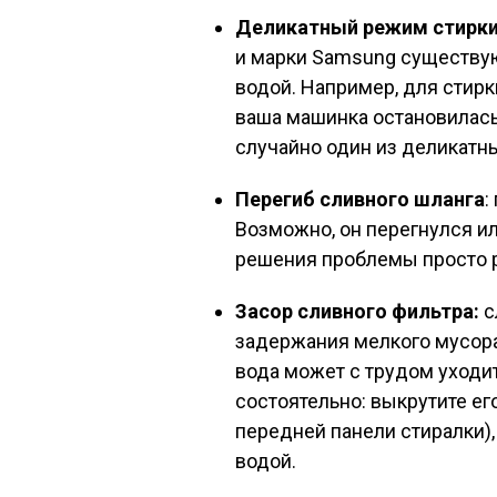
Деликатный режим стирк
и марки Samsung существу
водой. Например, для стир
ваша машинка остановилась 
случайно один из деликатн
Перегиб сливного шланга
:
Возможно, он перегнулся ил
решения проблемы просто 
Засор сливного фильтра:
с
задержания мелкого мусора (
вода может с трудом уходи
состоятельно: выкрутите ег
передней панели стиралки),
водой.