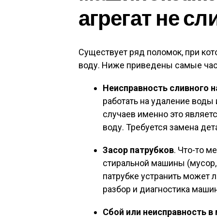
агрегат не сл
Существует ряд поломок, при кот
воду. Ниже приведены самые час
Неисправность сливного н
работать на удаление воды 
случаев именно это являетс
воду. Требуется замена дет
Засор патрубков
. Что-то 
стиральной машины (мусор, 
патрубке устранить может л
разбор и диагностика маши
Сбой или неисправность в