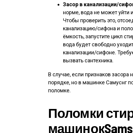
Засор в канализации/сифо
норме, вода не может уйти 
Чтобы проверить это, отсое
канализацию/сифона и поло
ёмкость, запустите цикл сти
вода будет свободно уходит
канализации/сифоне. Требу
вызвать сантехника.
В случае, если признаков засора 
порядке, но в машинке Самуснг п
поломке.
Поломки сти
машинок
Sams