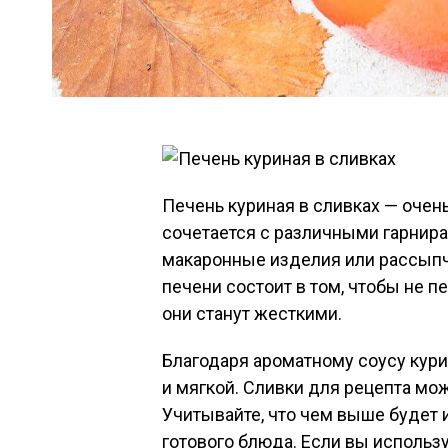
Печень куриная в сливках — очен
сочетается с различными гарнир
макаронные изделия или рассыпч
печени состоит в том, чтобы не 
они станут жесткими.
Благодаря ароматному соусу кури
и мягкой. Сливки для рецепта мо
Учитывайте, что чем выше будет 
готового блюда. Если вы исполь