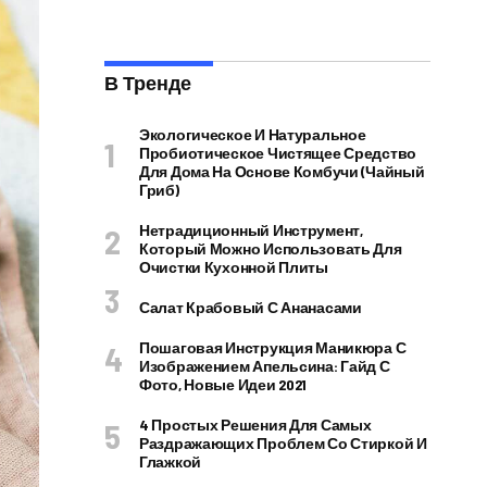
В Тренде
Экологическое И Натуральное
Пробиотическое Чистящее Средство
Для Дома На Основе Комбучи (чайный
Гриб)
Нетрадиционный Инструмент,
Который Можно Использовать Для
Очистки Кухонной Плиты
Салат Крабовый С Ананасами
Пошаговая Инструкция Маникюра С
Изображением Апельсина: Гайд С
Фото, Новые Идеи 2021
4 Простых Решения Для Самых
Раздражающих Проблем Со Стиркой И
Глажкой