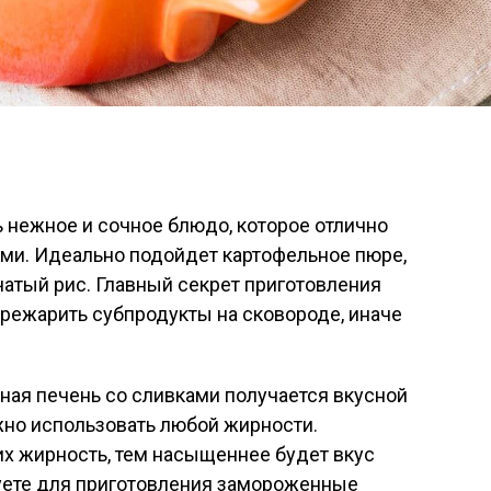
ь нежное и сочное блюдо, которое отлично
ами. Идеально подойдет картофельное пюре,
атый рис. Главный секрет приготовления
пережарить субпродукты на сковороде, иначе
ная печень со сливками получается вкусной
жно использовать любой жирности.
их жирность, тем насыщеннее будет вкус
зуете для приготовления замороженные