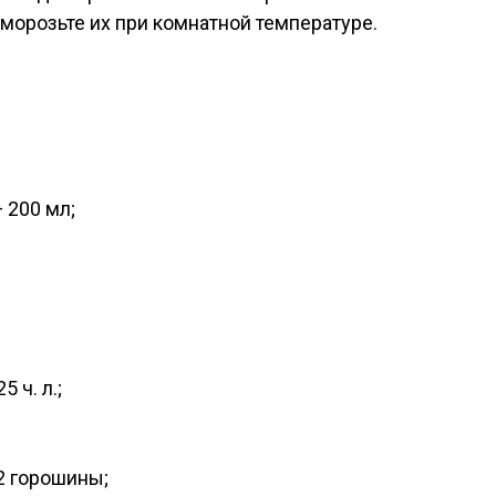
морозьте их при комнатной температуре.
 200 мл;
 ч. л.;
2 горошины;