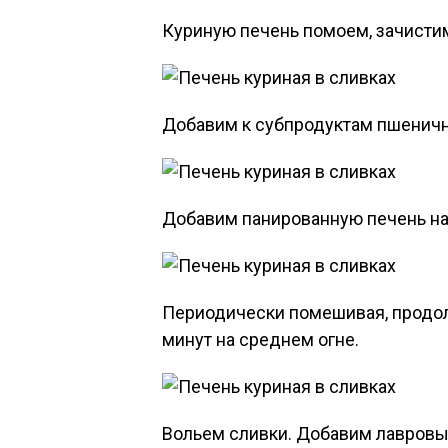
Куриную печень помоем, зачистим
Добавим к субпродуктам пшеничн
Добавим панированную печень на 
Периодически помешивая, продо
минут на среднем огне.
Вольем сливки. Добавим лавровы