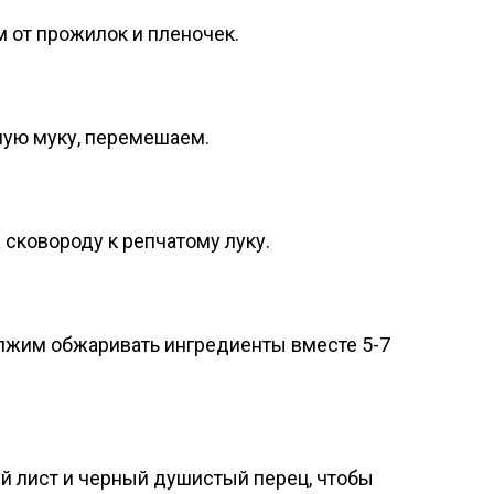
 от прожилок и пленочек.
ую муку, перемешаем.
сковороду к репчатому луку.
лжим обжаривать ингредиенты вместе 5-7
й лист и черный душистый перец, чтобы