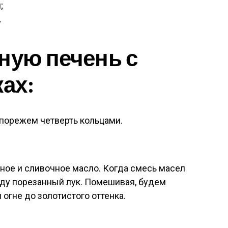
;
.
ную печень с
ках:
 порежем четверть кольцами.
ное и сливочное масло. Когда смесь масел
оду порезанный лук. Помешивая, будем
огне до золотистого оттенка.