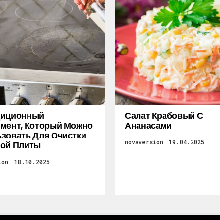
диционный
Салат Крабовый С
мент, Который Можно
Ананасами
зовать Для Очистки
novaversion
19.04.2025
ной Плиты
ion
18.10.2025