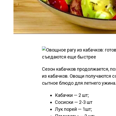
Сезон кабачков продолжается, по
из кабачков. Овощи получаются с
сытное блюдо для летнего ужина
Кабачки — 2 шт;
Сосиски — 2-3 шт
Лук порей — 1шт;