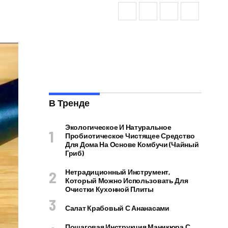
В Тренде
Экологическое И Натуральное
Пробиотическое Чистящее Средство
Для Дома На Основе Комбучи (чайный
Гриб)
Нетрадиционный Инструмент,
Который Можно Использовать Для
Очистки Кухонной Плиты
Салат Крабовый С Ананасами
Пошаговая Инструкция Маникюра С