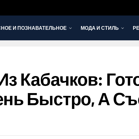
НОЕ И ПОЗНАВАТЕЛЬНОЕ
МОДА И СТИЛЬ
Р
Из Кабачков: Гот
нь Быстро, А С