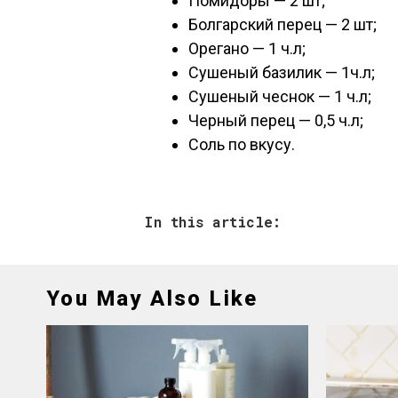
Помидоры — 2 шт;
Болгарский перец — 2 шт;
Орегано — 1 ч.л;
Сушеный базилик — 1ч.л;
Сушеный чеснок — 1 ч.л;
Черный перец — 0,5 ч.л;
Соль по вкусу.
In this article:
You May Also Like