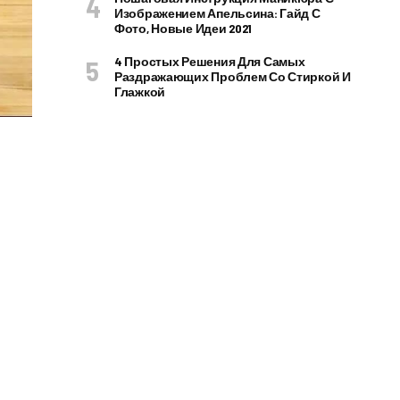
Изображением Апельсина: Гайд С
Фото, Новые Идеи 2021
4 Простых Решения Для Самых
Раздражающих Проблем Со Стиркой И
Глажкой