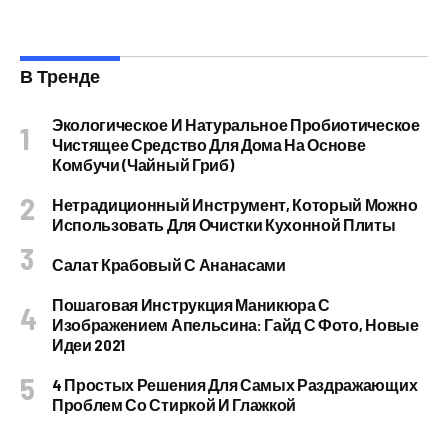
В Тренде
Экологическое И Натуральное Пробиотическое
Чистящее Средство Для Дома На Основе
Комбучи (чайный Гриб)
Нетрадиционный Инструмент, Который Можно
Использовать Для Очистки Кухонной Плиты
Салат Крабовый С Ананасами
Пошаговая Инструкция Маникюра С
Изображением Апельсина: Гайд С Фото, Новые
Идеи 2021
4 Простых Решения Для Самых Раздражающих
Проблем Со Стиркой И Глажкой