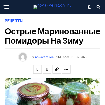
РЕЦЕПТЫ
Острые Маринованные
Помидоры На Зиму
By
novaversion
Published
01.05.2026