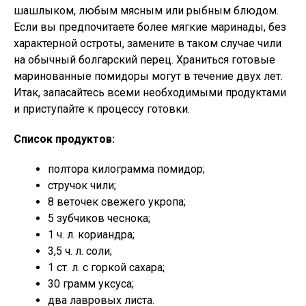
шашлыком, любым мясным или рыбным блюдом.
Если вы предпочитаете более мягкие маринады, без
характерной остроты, замените в таком случае чили
на обычный болгарский перец. Храниться готовые
маринованные помидоры могут в течение двух лет.
Итак, запасайтесь всеми необходимыми продуктами
и приступайте к процессу готовки.
Список продуктов:
полтора килограмма помидор;
стручок чили;
8 веточек свежего укропа;
5 зубчиков чеснока;
1 ч. л. кориандра;
3,5 ч. л. соли;
1 ст. л. с горкой сахара;
30 грамм уксуса;
два лавровых листа.