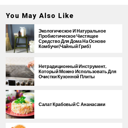
You May Also Like
Экологическое И Натуральное
Пробиотическое Чистящее
Средство Для Дома На Основе
Комбучи (чайный Гриб)
Нетрадиционный Инструмент,
Который Можно Использовать Для
Очистки Кухонной Плиты
Салат Крабовый С Ананасами