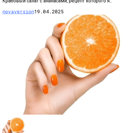
Крабовый салат с ананасами, рецепт которого я...
novaversion
19.04.2025