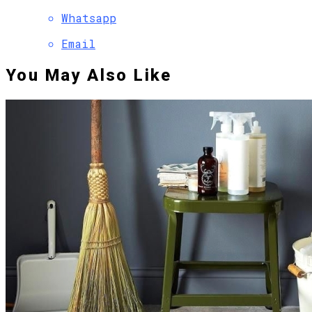
Whatsapp
Email
You May Also Like