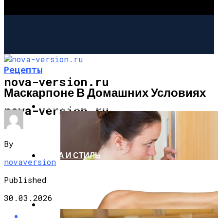
Рецепты
nova-version.ru
Маскарпоне В Домашних Условиях
ИНТЕРЕСНОЕ И ПОЗНАВАТЕЛЬНОЕ
nova-version.ru
By
МОДА И СТИЛЬ
novaversion
Published
30.03.2026
РЕЦЕПТЫ