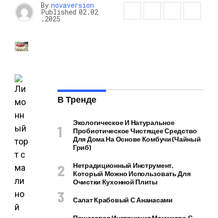
By
novaversion
Published
02.02
.2025
В Тренде
Экологическое И Натуральное
Пробиотическое Чистящее Средство
Для Дома На Основе Комбучи (чайный
Гриб)
Нетрадиционный Инструмент,
Который Можно Использовать Для
Очистки Кухонной Плиты
Салат Крабовый С Ананасами
Пошаговая Инструкция Маникюра С