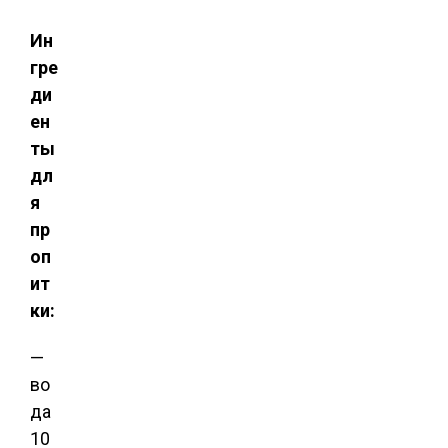
Ин
гре
ди
ен
ты
дл
я
пр
оп
ит
ки:
—
во
да
10