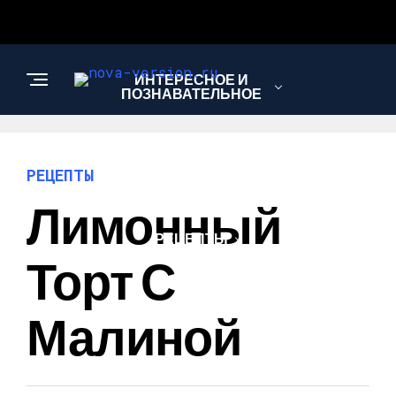
ИНТЕРЕСНОЕ И
ПОЗНАВАТЕЛЬНОЕ
МОДА И СТИЛЬ
РЕЦЕПТЫ
Лимонный
РЕЦЕПТЫ
Торт С
Малиной