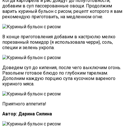
Когда картофель и рис дойдут до полуготовности,
добавим в суп пассерованные овощи. Продолжим
варить куриный бульон с рисом, рецепт которого я вам
рекомендую приготовить, на медленном огне.
В конце приготовления добавим в кастрюлю мелко
порезанный помидор (я использовала черри), соль,
специи и зелень укропа.
Доведем суп до кипения, после чего выключим огонь.
Разольем готовое блюдо по глубоким тарелкам.
Дополним каждую порцию супа кусочком вареного
куриного мяса.
Приятного аппетита!
Автор: Дарина Силина