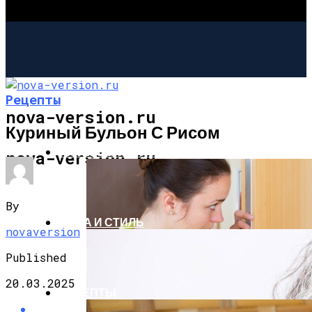
Рецепты
nova-version.ru
Куриный Бульон С Рисом
ИНТЕРЕСНОЕ И ПОЗНАВАТЕЛЬНОЕ
nova-version.ru
By
МОДА И СТИЛЬ
novaversion
Published
20.03.2025
РЕЦЕПТЫ