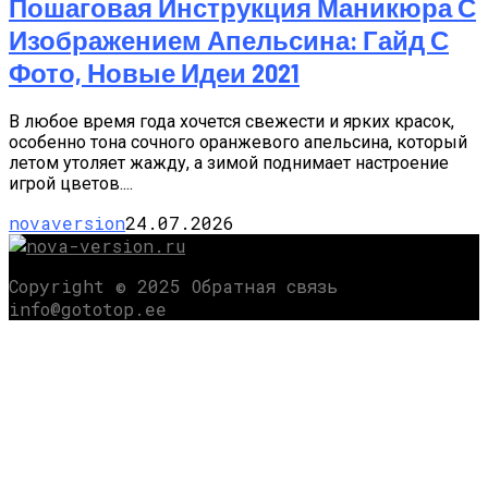
Пошаговая Инструкция Маникюра С
Изображением Апельсина: Гайд С
Фото, Новые Идеи 2021
В любое время года хочется свежести и ярких красок,
особенно тона сочного оранжевого апельсина, который
летом утоляет жажду, а зимой поднимает настроение
игрой цветов....
novaversion
24.07.2026
Copyright © 2025 Обратная связь
info@gototop.ee