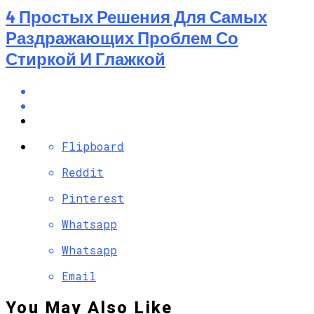
4 Простых Решения Для Самых
Раздражающих Проблем Со
Стиркой И Глажкой
Flipboard
Reddit
Pinterest
Whatsapp
Whatsapp
Email
You May Also Like