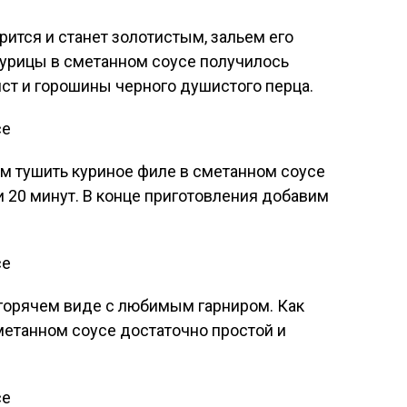
рится и станет золотистым, зальем его
урицы в сметанном соусе получилось
ст и горошины черного душистого перца.
м тушить куриное филе в сметанном соусе
 20 минут. В конце приготовления добавим
 горячем виде с любимым гарниром. Как
сметанном соусе достаточно простой и