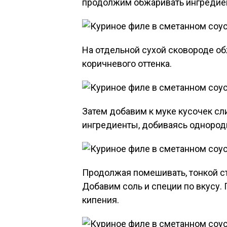
продолжим обжаривать ингредиен
На отдельной сухой сковороде о
коричневого оттенка.
Затем добавим к муке кусочек с
ингредиенты, добиваясь однород
Продолжая помешивать, тонкой ст
Добавим соль и специи по вкусу.
кипения.