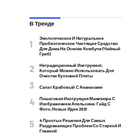
В Тренде
Экологическое И Натуральное
Пробиотическое Чистящее Средство
Для Дома На Основе Комбучи (чайный
Гриб)
Нетрадиционный Инструмент,
Который Можно Использовать Для
Очистки Кухонной Плиты
Салат Крабовый С Ананасами
Пошаговая Инструкция Маникюра С
Изображением Апельсина: Гайд С
Фото, Новые Идеи 2021
4 Простых Решения Для Самых
Раздражающих Проблем Со Стиркой И
Глажкой