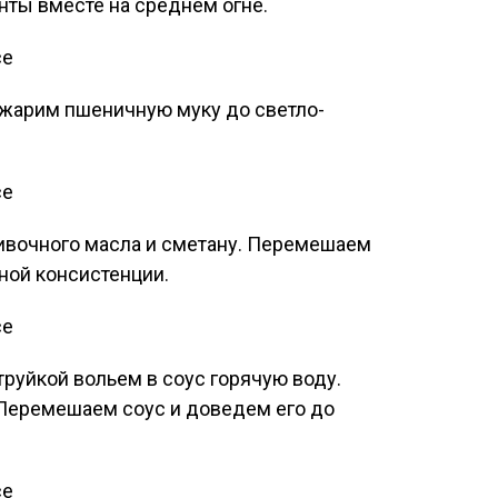
ты вместе на среднем огне.
бжарим пшеничную муку до светло-
ливочного масла и сметану. Перемешаем
ной консистенции.
руйкой вольем в соус горячую воду.
 Перемешаем соус и доведем его до