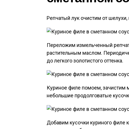
Репчатый лук очистим от шелухи,
Переложим измельченный репчаты
растительным маслом. Периодич
до легкого золотистого оттенка.
Куриное филе помоем, зачистим м
небольшие продолговатые кусочк
Добавим кусочки куриного филе 