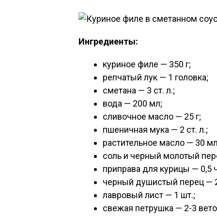
Ингредиенты:
куриное филе — 350 г;
репчатый лук — 1 головка;
сметана — 3 ст. л.;
вода — 200 мл;
сливочное масло — 25 г;
пшеничная мука — 2 ст. л.;
растительное масло — 30 мл
соль и черный молотый пере
приправа для курицы — 0,5 ч.
черный душистый перец — 
лавровый лист — 1 шт.;
свежая петрушка — 2-3 вет