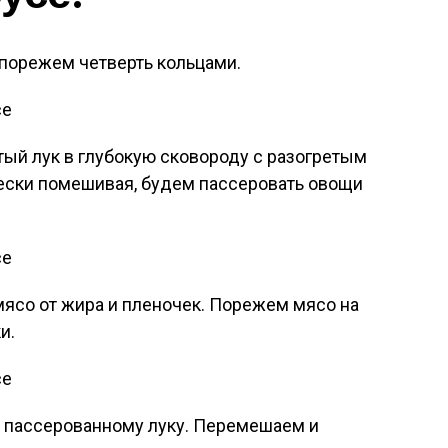
 порежем четверть кольцами.
й лук в глубокую сковороду с разогретым
ески помешивая, будем пассеровать овощи
ясо от жира и пленочек. Порежем мясо на
и.
к пассерованному луку. Перемешаем и