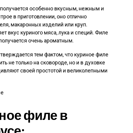
 получается особенно вкусным, нежным и
трое в приготовлении, оно отлично
еля, макаронных изделий или круп.
т вкус куриного мяса, лука и специй. Филе
получается очень ароматным.
тверждается тем фактом, что куриное филе
ть не только на сковороде, но и в духовке
удивляют своей простотой и великолепными
ное филе в
усе: