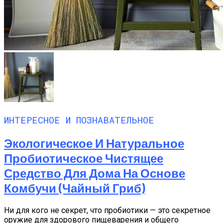
ИНТЕРЕСНОЕ И ПОЗНАВАТЕЛЬНОЕ
Экологическое И Натуральное
Пробиотическое Чистящее
Средство Для Дома На Основе
Комбучи (чайный Гриб)
Ни для кого не секрет, что пробиотики — это секретное
оружие для здорового пищеварения и общего