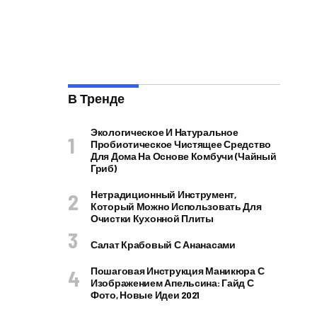
В Тренде
Экологическое И Натуральное
Пробиотическое Чистящее Средство
Для Дома На Основе Комбучи (чайный
Гриб)
Нетрадиционный Инструмент,
Который Можно Использовать Для
Очистки Кухонной Плиты
Салат Крабовый С Ананасами
Пошаговая Инструкция Маникюра С
Изображением Апельсина: Гайд С
Фото, Новые Идеи 2021