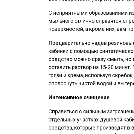
С неприятными образованиями из
мыльного отлично справятся спр
поверхностей, а кроме них, вам п
Предварительно надев резиновые 
кабинки с помощью синтетической
средство можно сразу смыть, но 
оставить раствор на 15-20 минут.
грязи и крема, используя скребок
ополоснуть чистой водой и вытере
Интенсивное очищение
Справиться с сильным загрязнени
отдельных участках душевой каб
средства, которые производят в 