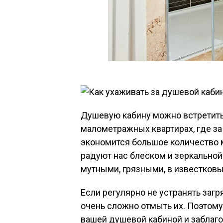
Душевую кабину можно встретить 
малометражных квартирах, где за
экономится большое количество 
радуют нас блеском и зеркальной
мутными, грязными, в известковы
Если регулярно не устранять загр
очень сложно отмыть их. Поэтом
вашей душевой кабиной и заблаг