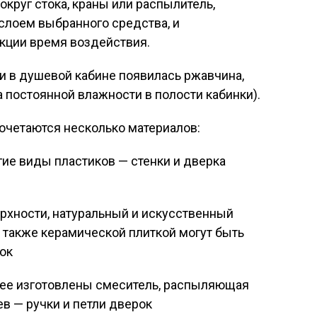
вокруг стока, краны или распылитель,
слоем выбранного средства, и
кции время воздействия.
ли в душевой кабине появилась ржавчина,
а постоянной влажности в полости кабинки).
сочетаются несколько материалов:
гие виды пластиков — стенки и дверка
рхности, натуральный и искусственный
, также керамической плиткой могут быть
ок
нее изготовлены смеситель, распыляющая
ев — ручки и петли дверок