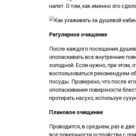
налет. О том, как именно это сде
Регулярное очищение
После каждого посещения душев
ополаскивать все внутренние пов
холодной. Если нужно, при этом, 
воспользоваться рекомендуем о
посуды. Проверено, что после ег
ополаскивания поверхности блест
протирать насухо, используя суху
Плановое очищение
Проводится, в среднем, раз в две
все поверхности устройства с п