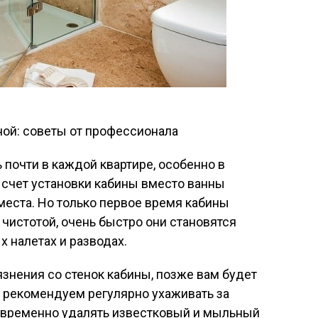
почти в каждой квартире, особенно в
 счет установки кабины вместо ванны
места. Но только первое время кабины
 чистотой, очень быстро они становятся
х налетах и разводах.
язнения со стенок кабины, позже вам будет
у рекомендуем регулярно ухаживать за
овременно удалять известковый и мыльный