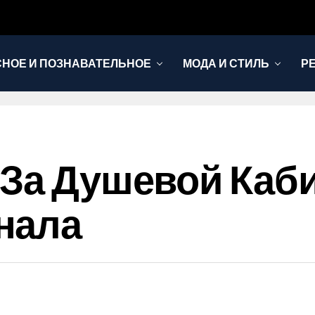
НОЕ И ПОЗНАВАТЕЛЬНОЕ
МОДА И СТИЛЬ
Р
 За Душевой Каб
нала