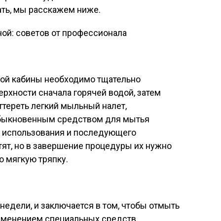
лать, мы расскажем ниже.
ой кабины необходимо тщательно
ерхности сначала горячей водой, затем
оттереть легкий мыльный налет,
быкновенным средством для мытья
о использования и последующего
ят, но в завершение процедуры их нужно
ю мягкую тряпку.
 недели, и заключается в том, чтобы отмыть
рименением специальных средств.