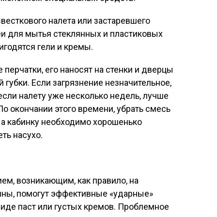
весткового налета или застаревшего
еи для мытья стеклянных и пластиковых
ригодятся гели и кремы.
перчатки, его наносят на стенки и дверцы
 губки. Если загрязнение незначительное,
если налету уже несколько недель, лучше
 По окончании этого времени, убрать смесь
, а кабинку необходимо хорошенько
ть насухо.
ем, возникающим, как правило, на
ины, помогут эффективные «ударные»
виде паст или густых кремов. Проблемное