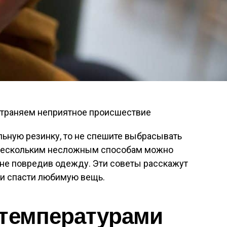
льную резинку, то не спешите выбрасывать
нескольким несложным способам можно
, не повредив одежду. Эти советы расскажут
ь и спасти любимую вещь.
 температурами