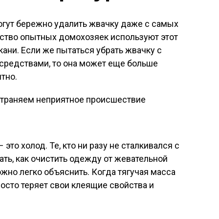
огут бережно удалить жвачку даже с самых
ство опытных домохозяек используют этот
ткани. Если же пытаться убрать жвачку с
редствами, то она может еще больше
тно.
то холод. Те, кто ни разу не сталкивался с
ать, как очистить одежду от жевательной
ожно легко объяснить. Когда тягучая масса
росто теряет свои клеящие свойства и