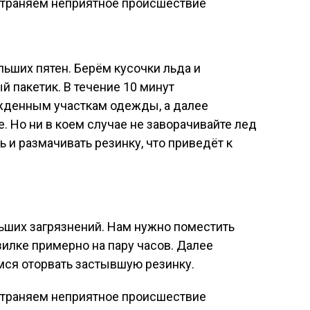
льших пятен. Берём кусочки льда и
й пакетик. В течение 10 минут
жденным участкам одежды, а далее
. Но ни в коем случае не заворачивайте лед
ть и размачивать резинку, что приведёт к
ьших загрязнений. Нам нужно поместить
зилке примерно на пару часов. Далее
мся оторвать застывшую резинку.