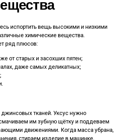
вещества
итесь испортить вещь высокими и низкими
различные химические вещества.
ет ряд плюсов:
же от старых и засохших пятен;
алах, даже самых деликатных;
;
и.
 джинсовых тканей. Уксус нужно
 смачиваем им зубную щётку и поддеваем
ивающими движениями. Когда масса убрана,
нения, стираем изделие в машинке.