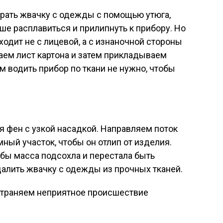
брать жвачку с одежды с помощью утюга,
ше расплавиться и прилипнуть к прибору. Но
сходит не с лицевой, а с изнаночной стороны
аем лист картона и затем прикладываем
ом водить прибор по ткани не нужно, чтобы
я фен с узкой насадкой. Направляем поток
ный участок, чтобы он отлип от изделия.
бы масса подсохла и перестала быть
далить жвачку с одежды из прочных тканей.