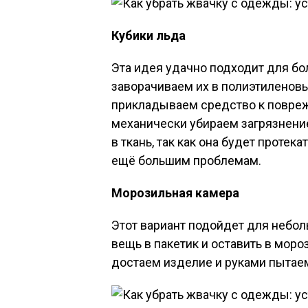
Кубики льда
Эта идея удачно подходит для бо
заворачиваем их в полиэтиленовы
прикладываем средство к повре
механически убираем загрязнение
в ткань, так как она будет протека
ещё большим проблемам.
Морозильная камера
Этот вариант подойдет для небол
вещь в пакетик и оставить в моро
достаем изделие и руками пытае