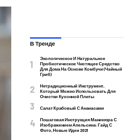
В Тренде
Экологическое И Натуральное
Пробиотическое Чистящее Средство
Для Дома На Основе Комбучи (чайный
Гриб)
Нетрадиционный Инструмент,
Который Можно Использовать Для
Очистки Кухонной Плиты
Салат Крабовый С Ананасами
Пошаговая Инструкция Маникюра С
Изображением Апельсина: Гайд С
Фото, Новые Идеи 2021