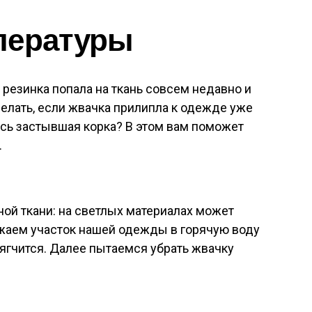
пературы
 резинка попала на ткань совсем недавно и
делать, если жвачка прилипла к одежде уже
ась застывшая корка? В этом вам поможет
.
ой ткани: на светлых материалах может
ужаем участок нашей одежды в горячую воду
мягчится. Далее пытаемся убрать жвачку