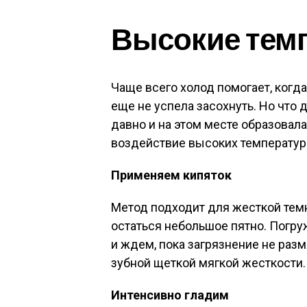
Высокие тем
Чаще всего холод помогает, когда
еще не успела засохнуть. Но что 
давно и на этом месте образовал
воздействие высоких температур
Применяем кипяток
Метод подходит для жесткой темн
остаться небольшое пятно. Погр
и ждем, пока загрязнение не раз
зубной щеткой мягкой жесткости.
Интенсивно гладим