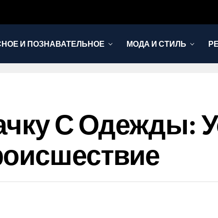
НОЕ И ПОЗНАВАТЕЛЬНОЕ
МОДА И СТИЛЬ
Р
ачку С Одежды: 
роисшествие