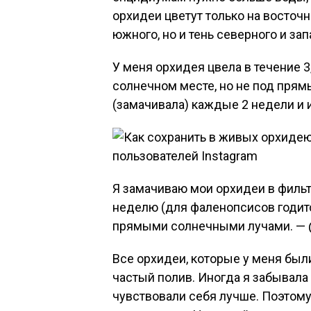
орхидеи цветут только на восточн
южного, но и тень северного и зап
У меня орхидея цвела в течение 3,
солнечном месте, но не под пря
(замачивала) каждые 2 недели и 
Я замачиваю мои орхидеи в фильт
неделю (для фаленопсисов годится
прямыми солнечными лучами. — 
Все орхидеи, которые у меня был
частый полив. Иногда я забывала 
чувствовали себя лучше. Поэтому