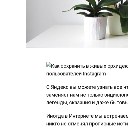
С Яндекс вы можете узнать все ч
заменяет нам не только энциклопе
легенды, сказания и даже бытовы
Иногда в Интернете мы встречае
никто не отменял прописные ист