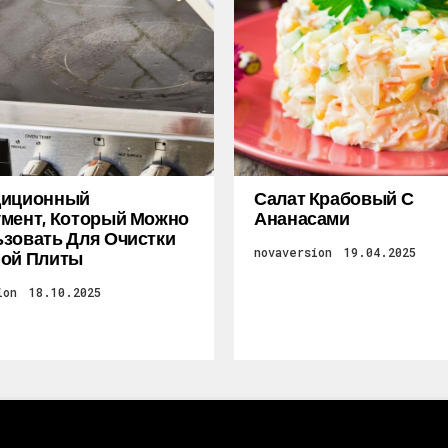
диционный
Салат Крабовый С
мент, Который Можно
Ананасами
зовать Для Очистки
novaversion
19.04.2025
ной Плиты
ion
18.10.2025