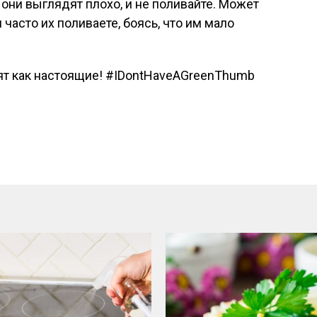
 они выглядят плохо, и не поливайте. Может
м часто их поливаете, боясь, что им мало
т как настоящие! #IDontHaveAGreenThumb