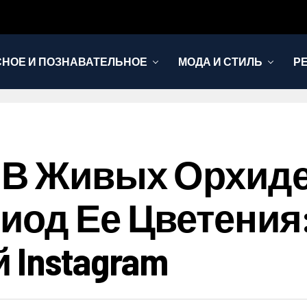
НОЕ И ПОЗНАВАТЕЛЬНОЕ
МОДА И СТИЛЬ
Р
ь В Живых Орхид
иод Ее Цветения
Instagram