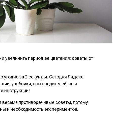
то угодно за 2 секунды. Сегодня Яндекс
дии, учебники, опыт родителей, но и
е инструкции!
м весьма противоречивые советы, потому
ины и необходимость экспериментов.