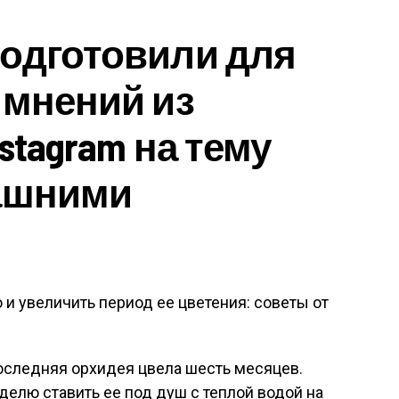
одготовили для
 мнений из
stagram на тему
машними
следняя орхидея цвела шесть месяцев.
делю ставить ее под душ с теплой водой на