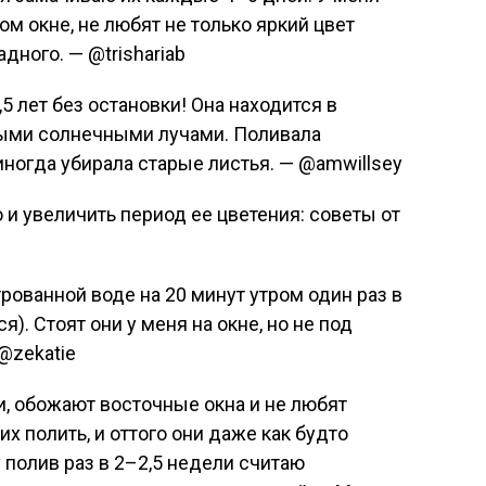
ом окне, не любят не только яркий цвет
адного. — @trishariab
5 лет без остановки! Она находится в
мыми солнечными лучами. Поливала
иногда убирала старые листья. — @amwillsey
рованной воде на 20 минут утром один раз в
). Стоят они у меня на окне, но не под
@zekatie
и, обожают восточные окна и не любят
их полить, и оттого они даже как будто
 полив раз в 2–2,5 недели считаю