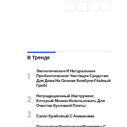
В Тренде
Экологическое И Натуральное
Пробиотическое Чистящее Средство
Для Дома На Основе Комбучи (чайный
Гриб)
Нетрадиционный Инструмент,
Который Можно Использовать Для
Очистки Кухонной Плиты
Салат Крабовый С Ананасами
Пошаговая Инструкция Маникюра С