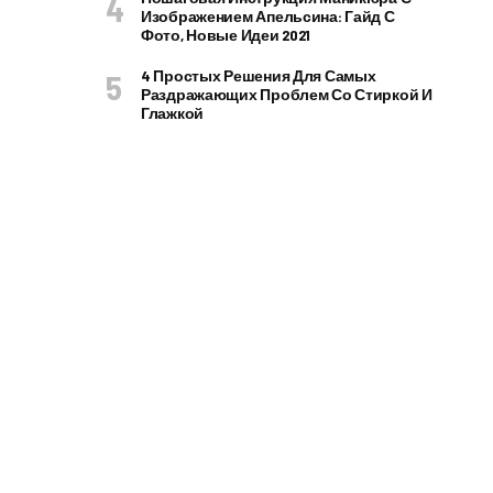
Изображением Апельсина: Гайд С
Фото, Новые Идеи 2021
4 Простых Решения Для Самых
Раздражающих Проблем Со Стиркой И
Глажкой