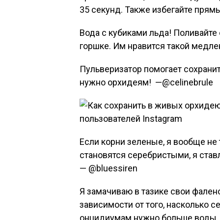
35 секунд. Также избегайте прям
Вода с кубиками льда! Поливайте 
горшке. Им нравится такой медле
Пульверизатор помогает сохранить
нужно орхидеям! —@celinebrule
Если корни зеленые, я вообще не
становятся серебристыми, я ставл
— @bluessiren
Я замачиваю в тазике свои фале
зависимости от того, насколько 
онцидиумам нужно больше воды, 