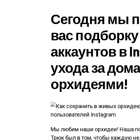
Сегодня мы п
вас подборку
аккаунтов в In
ухода за до
орхидеями!
Мы любим наши орхидеи! Наша по
Трюк был в том, чтобы каждую не