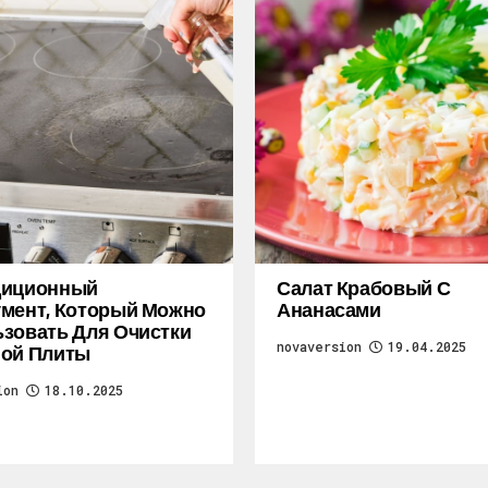
диционный
Салат Крабовый С
мент, Который Можно
Ананасами
зовать Для Очистки
novaversion
19.04.2025
ной Плиты
ion
18.10.2025