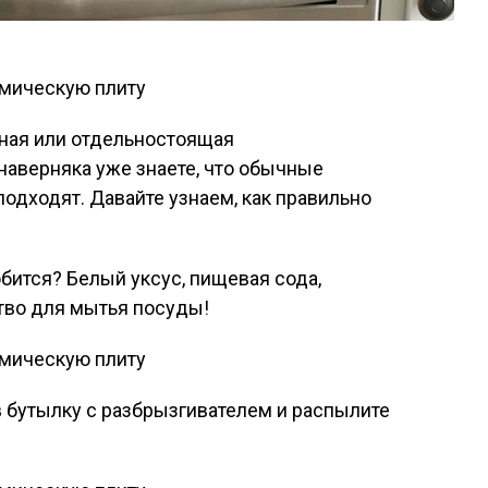
нная или отдельностоящая
 наверняка уже знаете, что обычные
подходят. Давайте узнаем, как правильно
обится? Белый уксус, пищевая сода,
ство для мытья посуды!
в бутылку с разбрызгивателем и распылите