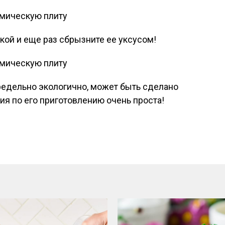
кой и еще раз сбрызните ее уксусом!
редельно экологично, может быть сделано
ия по его приготовлению очень проста!