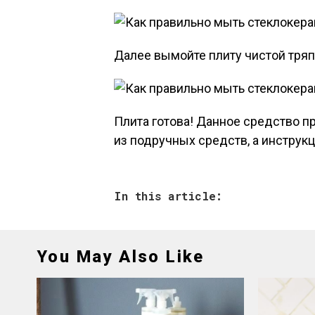
Далее вымойте плиту чистой тряп
Плита готова! Данное средство п
из подручных средств, а инструкц
In this article:
You May Also Like