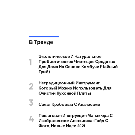
В Тренде
Экологическое И Натуральное
Пробиотическое Чистящее Средство
Для Дома На Основе Комбучи (чайный
Гриб)
Нетрадиционный Инструмент,
Который Можно Использовать Для
Очистки Кухонной Плиты
Салат Крабовый С Ананасами
Пошаговая Инструкция Маникюра С
Изображением Апельсина: Гайд С
Фото, Новые Идеи 2021