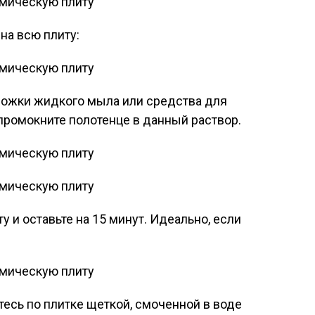
на всю плиту:
ложки жидкого мыла или средства для
промокните полотенце в данный раствор.
у и оставьте на 15 минут. Идеально, если
тесь по плитке щеткой, смоченной в воде