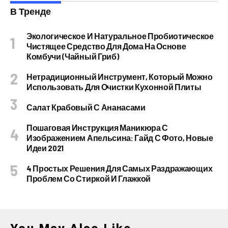
В Тренде
Экологическое И Натуральное Пробиотическое
Чистящее Средство Для Дома На Основе
Комбучи (чайный Гриб)
Нетрадиционный Инструмент, Который Можно
Использовать Для Очистки Кухонной Плиты
Салат Крабовый С Ананасами
Пошаговая Инструкция Маникюра С
Изображением Апельсина: Гайд С Фото, Новые
Идеи 2021
4 Простых Решения Для Самых Раздражающих
Проблем Со Стиркой И Глажкой