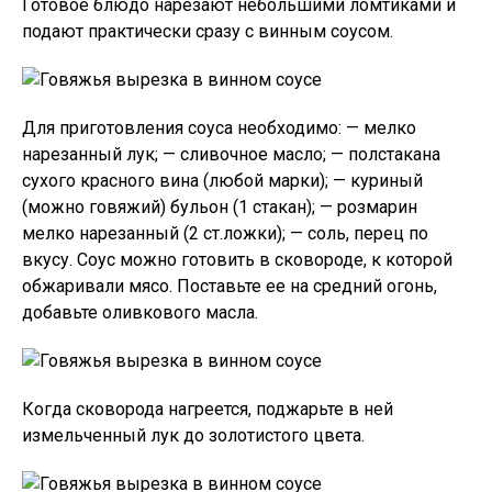
Готовое блюдо нарезают небольшими ломтиками и
подают практически сразу с винным соусом.
Для приготовления соуса необходимо: — мелко
нарезанный лук; — сливочное масло; — полстакана
сухого красного вина (любой марки); — куриный
(можно говяжий) бульон (1 стакан); — розмарин
мелко нарезанный (2 ст.ложки); — соль, перец по
вкусу. Соус можно готовить в сковороде, к которой
обжаривали мясо. Поставьте ее на средний огонь,
добавьте оливкового масла.
Когда сковорода нагреется, поджарьте в ней
измельченный лук до золотистого цвета.