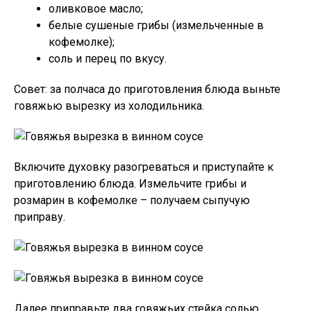
оливковое масло;
белые сушеные грибы (измельченные в
кофемолке);
соль и перец по вкусу.
Совет: за полчаса до приготовления блюда выньте
говяжью вырезку из холодильника.
Включите духовку разогреваться и приступайте к
приготовлению блюда. Измельчите грибы и
розмарин в кофемолке – получаем сыпучую
приправу.
Далее приправьте два говяжьих стейка солью,