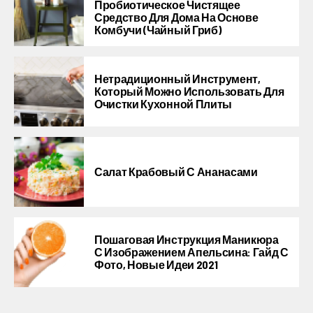
Пробиотическое Чистящее
Средство Для Дома На Основе
Комбучи (чайный Гриб)
Нетрадиционный Инструмент,
Который Можно Использовать Для
Очистки Кухонной Плиты
Салат Крабовый С Ананасами
Пошаговая Инструкция Маникюра
С Изображением Апельсина: Гайд С
Фото, Новые Идеи 2021