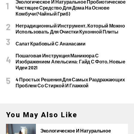
Экологическое И Натуральное Пробиотическое
Чистящее Средство Для Дома На Основе
Комбучи (чайный Гриб)
Нетрадиционный Инструмент, Который Можно
Использовать Для Очистки Кухонной Плиты
Салат Крабовый С Ананасами
Пошаговая Инструкция Маникюра С
Изображением Апельсина: Гайд С Фото, Новые
Идеи 2021
4 Простых Решения Для Самых Раздражающих
Проблем Со Стиркой И Глажкой
You May Also Like
Экологическое И Натуральное