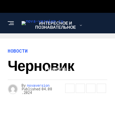
ИНТЕРЕСНОЕ И
ПОЗНАВАТЕЛЬНОЕ
МОДА И СТИЛЬ
НОВОСТИ
Черновик
РЕЦЕПТЫ
By
novaversion
Published
04.08
.2024