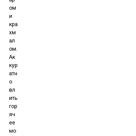
ом
и
кра
хм
ал
ом.
Ак
кур
атн
о
вл
ить
гор
яч
ее
мо