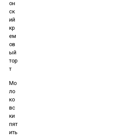
Мо
ло
ко
вс
ки
пят
ить