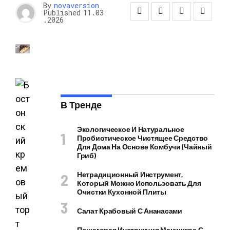
By
novaversion
Published
11.03
.2026
В Тренде
Экологическое И Натуральное
Пробиотическое Чистящее Средство
Для Дома На Основе Комбучи (чайный
Гриб)
Нетрадиционный Инструмент,
Который Можно Использовать Для
Очистки Кухонной Плиты
Салат Крабовый С Ананасами
Пошаговая Инструкция Маникюра С