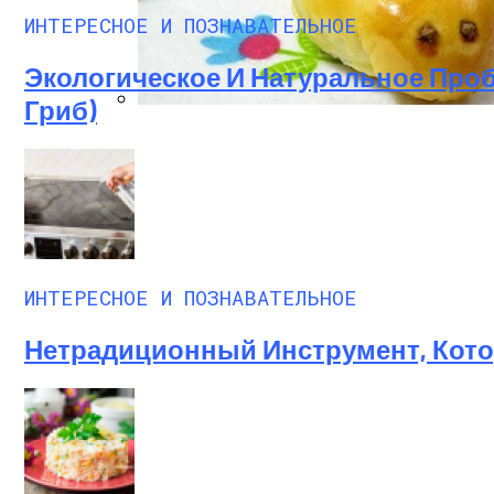
ИНТЕРЕСНОЕ И ПОЗНАВАТЕЛЬНОЕ
Стильный Маникюр В Клетку
Экологическое И Натуральное Про
Гриб)
Пирожки С Мясом «Поросята»
ИНТЕРЕСНОЕ И ПОЗНАВАТЕЛЬНОЕ
Нетрадиционный Инструмент, Кот