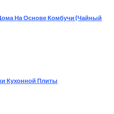
Дома На Основе Комбучи (чайный
ки Кухонной Плиты