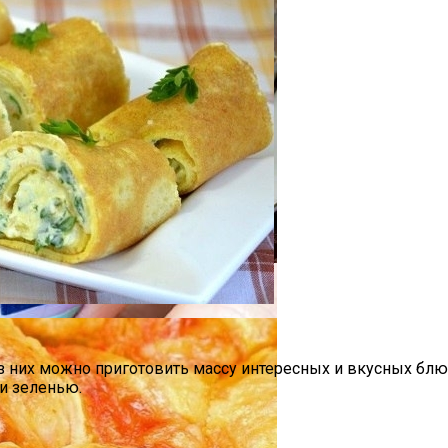
 Для Приготовления Чая Или Кофе
утом
из них можно приготовить массу интересных и вкусных блю
 и зеленью.