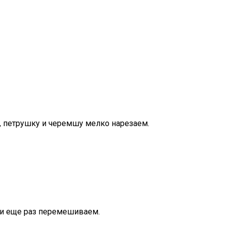
, петрушку и черемшу мелко нарезаем.
 и еще раз перемешиваем.