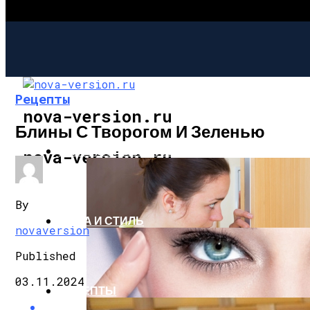
Рецепты
nova-version.ru
Блины С Творогом И Зеленью
ИНТЕРЕСНОЕ И ПОЗНАВАТЕЛЬНОЕ
nova-version.ru
By
МОДА И СТИЛЬ
novaversion
Published
03.11.2024
РЕЦЕПТЫ