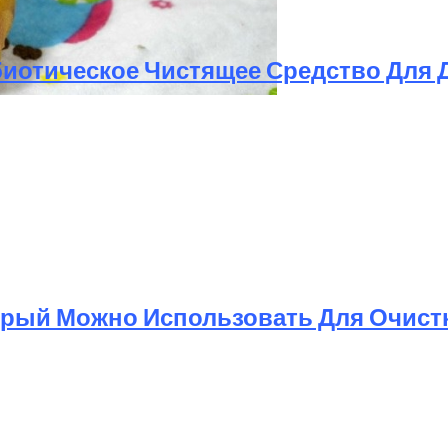
биотическое Чистящее Средство Для 
орый Можно Использовать Для Очист