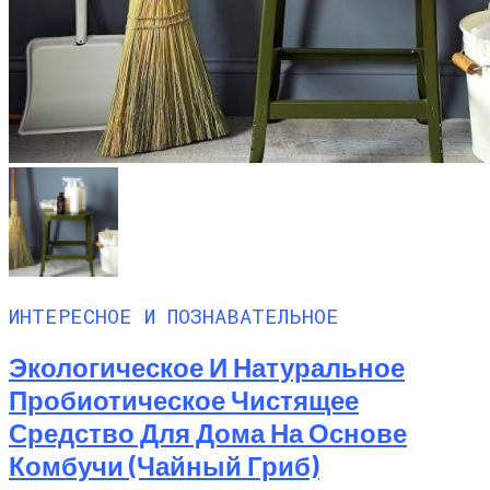
ИНТЕРЕСНОЕ И ПОЗНАВАТЕЛЬНОЕ
Экологическое И Натуральное
Пробиотическое Чистящее
Средство Для Дома На Основе
Комбучи (чайный Гриб)