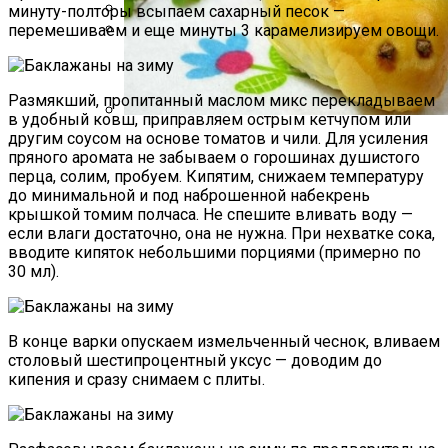
минуту-полторы всыпаем сахарный песок —
перемешиваем и еще минуты 3 карамелизируем овощи.
Какие Растения Сажать Для Удачи,
Любви И Богатства
Маникюр С Разноцветными
Стрелочками
Размякший, пропитанный маслом микс перекладываем
в удобный ковш, приправляем острым кетчупом или
другим соусом на основе томатов и чили. Для усиления
Пирожки С Мясом «Поросята»
пряного аромата не забываем о горошинах душистого
перца, солим, пробуем. Кипятим, снижаем температуру
до минимальной и под наброшенной набекрень
крышкой томим полчаса. Не спешите вливать воду —
если влаги достаточно, она не нужна. При нехватке сока,
вводите кипяток небольшими порциями (примерно по
30 мл).
В конце варки опускаем измельченный чеснок, вливаем
столовый шестипроцентный уксус — доводим до
кипения и сразу снимаем с плиты.