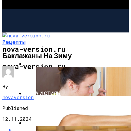
Рецепты
nova-version.ru
Баклажаны На Зиму
ИНТЕРЕСНОЕ И ПОЗНАВАТЕЛЬНОЕ
nova-version.ru
By
МОДА И СТИЛЬ
novaversion
Published
12.11.2024
РЕЦЕПТЫ