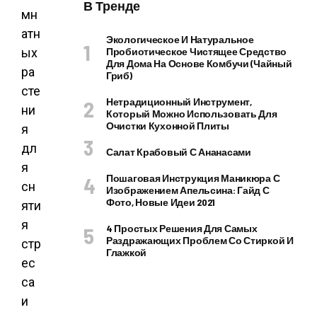
В Тренде
Экологическое И Натуральное
Пробиотическое Чистящее Средство
Для Дома На Основе Комбучи (чайный
Гриб)
Нетрадиционный Инструмент,
Который Можно Использовать Для
Очистки Кухонной Плиты
Салат Крабовый С Ананасами
Пошаговая Инструкция Маникюра С
Изображением Апельсина: Гайд С
Фото, Новые Идеи 2021
4 Простых Решения Для Самых
Раздражающих Проблем Со Стиркой И
Глажкой