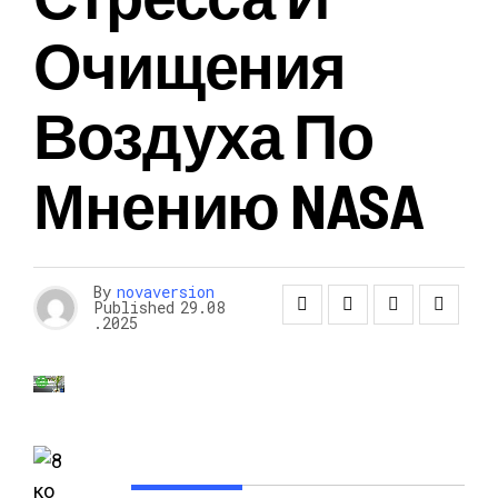
Очищения
Воздуха По
Мнению NASA
By
novaversion
Published
29.08
.2025